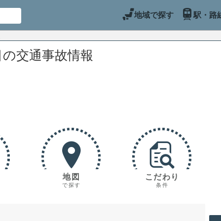
地域で探す
駅・路
目の交通事故情報
地図
こだわり
で探す
条件