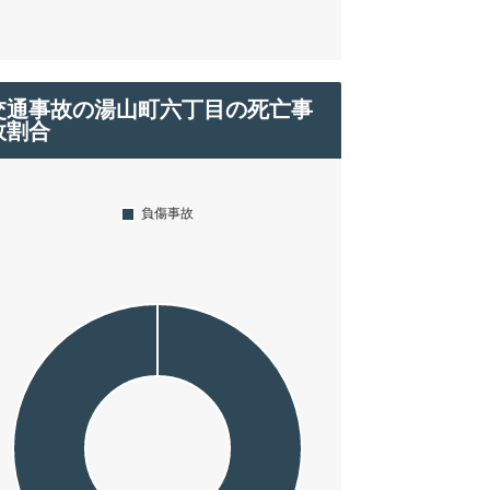
交通事故の湯山町六丁目の死亡事
故割合