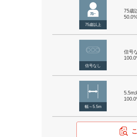
75歳以
50.0
75歳以上
信号な
100.
信号なし
5.5m
100.
幅～5.5m