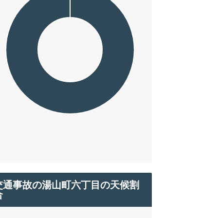
交通事故の湯山町六丁目の天候割
合