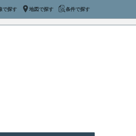
線で探す
地図で探す
条件で探す