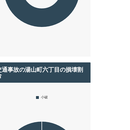
交通事故の湯山町六丁目の損壊割
合