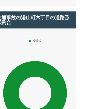
交通事故の湯山町六丁目の道路形
状割合