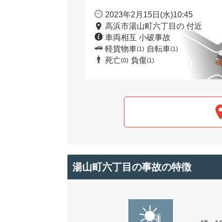
2023年2月15日(水)10:45
高浜市湯山町六丁目の 付近
車両相互 小破事故
軽貨物車
自転車
(1)
(1)
死亡
負傷
(0)
(1)
湯山町六丁目の事故の特徴