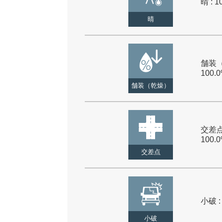
晴 : 1
晴
舗装（
100.
舗装（乾燥）
交差点
100.
交差点
小破 :
小破