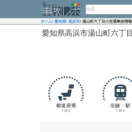
ホーム
/ 愛知県
/ 高浜市
/ 湯山町六丁目の交通事故情報
愛知県高浜市湯山町六丁
都道府県
沿線・駅
で探す
で探す