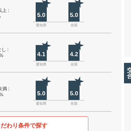
上 :
5.0
5.0
%
愛知県
全国
し :
4.1
4.2
0%
愛知県
全国
未満 :
5.0
5.0
0%
愛知県
全国
こだわり条件で探す