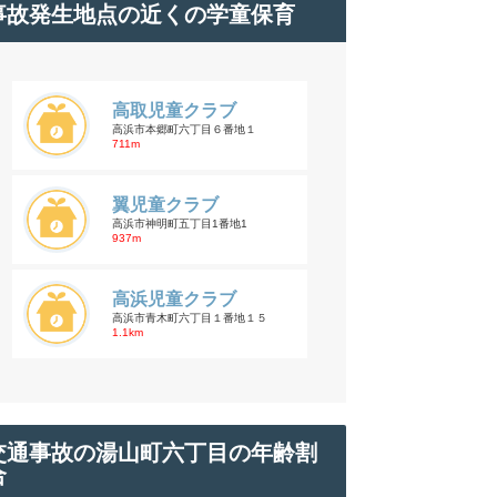
事故発生地点の近くの学童保育
高取児童クラブ
高浜市本郷町六丁目６番地１
711m
翼児童クラブ
高浜市神明町五丁目1番地1
937m
高浜児童クラブ
高浜市青木町六丁目１番地１５
1.1km
交通事故の湯山町六丁目の年齢割
合