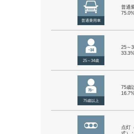
普通乗
75.0
普通乗用車
25～3
33.3
25～34歳
75歳以
16.7
75歳以上
点灯
式） :