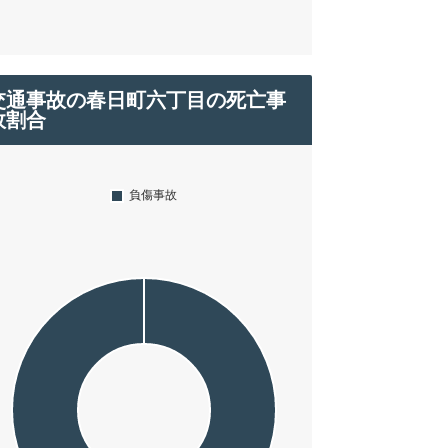
交通事故の春日町六丁目の死亡事
故割合