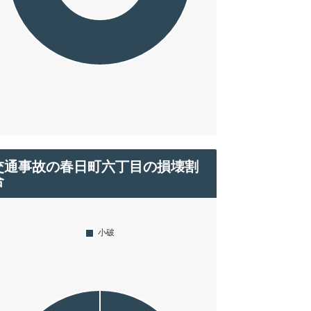
交通事故の春日町六丁目の損壊割
合