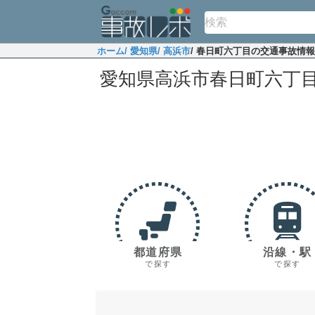
ホーム
/ 愛知県
/ 高浜市
/ 春日町六丁目の交通事故情報
愛知県高浜市春日町六丁
都道府県
沿線・駅
で探す
で探す