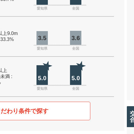
愛知県
全国
以上9.0m
3.5
3.6
 33.3%
愛知県
全国
m以上
m未満 :
5.0
5.0
%
愛知県
全国
こだわり条件で探す