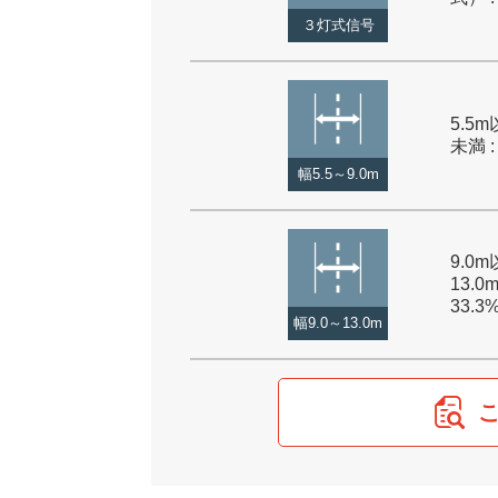
３灯式信号
5.5m
未満 :
幅5.5～9.0m
9.0
13.0
33.3
幅9.0～13.0m