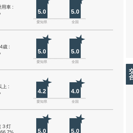
用車 :
5.0
5.0
%
愛知県
全国
4歳 :
5.0
5.0
%
愛知県
全国
上 :
4.2
4.0
%
愛知県
全国
（３灯
5.0
5.0
 66.7%