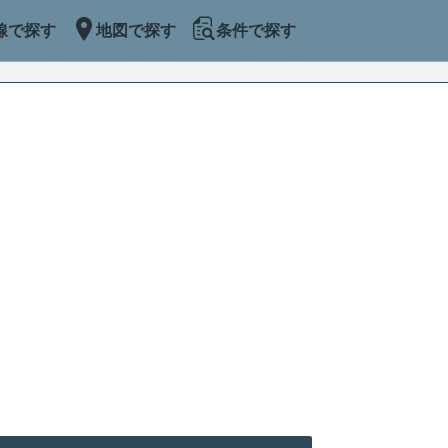
線で探す
地図で探す
条件で探す