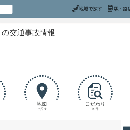
地域で探す
駅・路
目の交通事故情報
地図
こだわり
で探す
条件