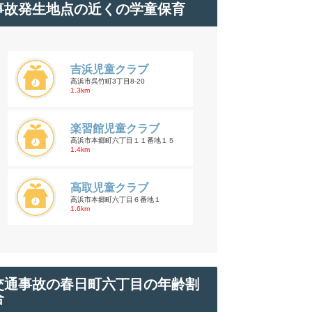
事故発生地点の近くの学童保育
吉浜児童クラブ
高浜市呉竹町3丁目8-20
1.3km
楽習館児童クラブ
高浜市本郷町六丁目１１番地１５
1.4km
高取児童クラブ
高浜市本郷町六丁目６番地１
1.6km
交通事故の春日町六丁目の年齢割
合