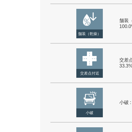
舗装（
100.
舗装（乾燥）
交差点
33.3
交差点付近
小破 :
小破