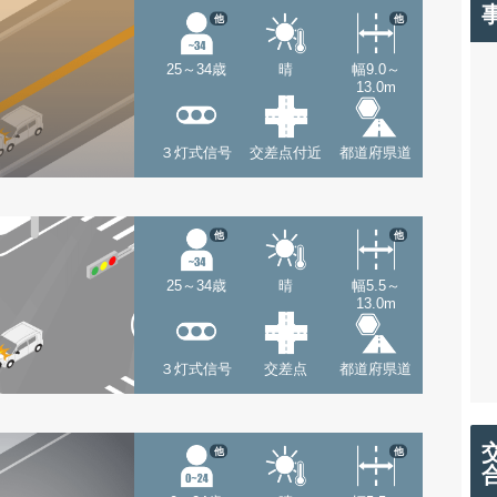
他
他
25～34歳
晴
幅9.0～
13.0m
３灯式信号
交差点付近
都道府県道
他
他
25～34歳
晴
幅5.5～
13.0m
３灯式信号
交差点
都道府県道
他
他