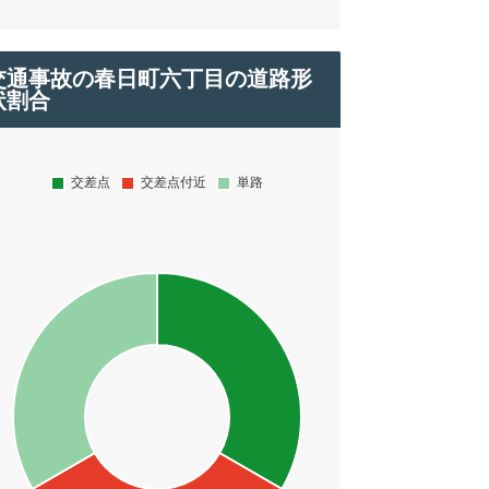
交通事故の春日町六丁目の道路形
状割合