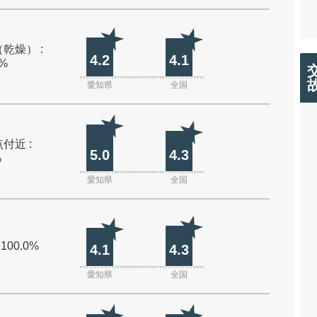
乾燥） :
4.2
4.1
0%
愛知県
全国
付近 :
5.0
4.3
%
愛知県
全国
 100.0%
4.1
4.3
愛知県
全国