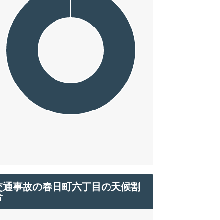
交通事故の春日町六丁目の天候割
合