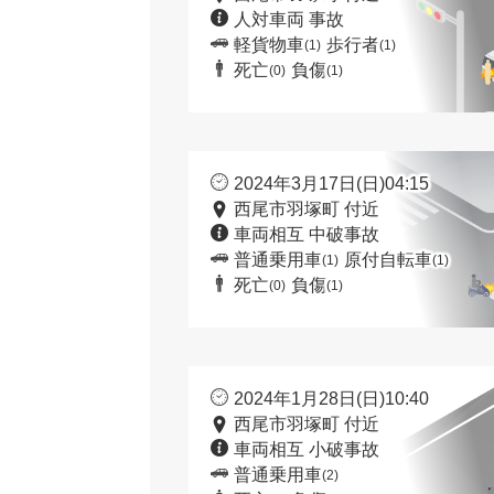
人対車両 事故
軽貨物車
歩行者
(1)
(1)
死亡
負傷
(0)
(1)
2024年3月17日(日)04:15
西尾市羽塚町 付近
車両相互 中破事故
普通乗用車
原付自転車
(1)
(1)
死亡
負傷
(0)
(1)
2024年1月28日(日)10:40
西尾市羽塚町 付近
車両相互 小破事故
普通乗用車
(2)