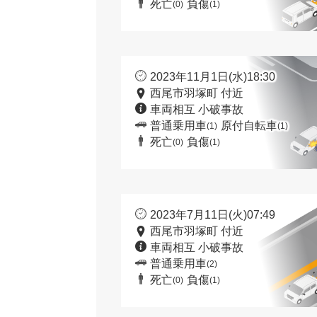
死亡
負傷
(0)
(1)
2023年11月1日(水)18:30
西尾市羽塚町 付近
車両相互 小破事故
普通乗用車
原付自転車
(1)
(1)
死亡
負傷
(0)
(1)
2023年7月11日(火)07:49
西尾市羽塚町 付近
車両相互 小破事故
普通乗用車
(2)
死亡
負傷
(0)
(1)