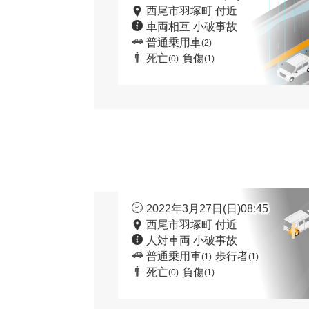
西尾市羽塚町 付近
車両相互 小破事故
普通乗用車
(2)
死亡
負傷
(0)
(1)
2022年3月27日(日)08:45
西尾市羽塚町 付近
人対車両 小破事故
普通乗用車
歩行者
(1)
(1)
死亡
負傷
(0)
(1)