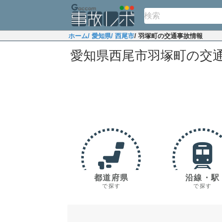
ホーム
/ 愛知県
/ 西尾市
/ 羽塚町の交通事故情報
愛知県西尾市羽塚町の交
都道府県
沿線・駅
で探す
で探す