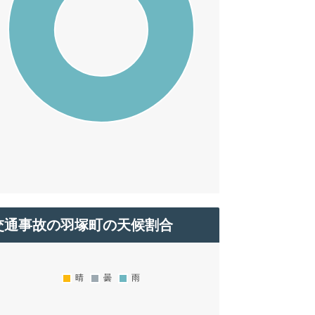
交通事故の羽塚町の天候割合