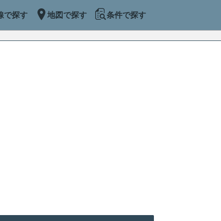
線で探す
地図で探す
条件で探す