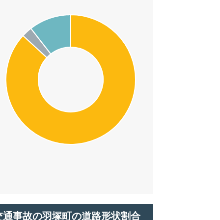
交通事故の羽塚町の道路形状割合