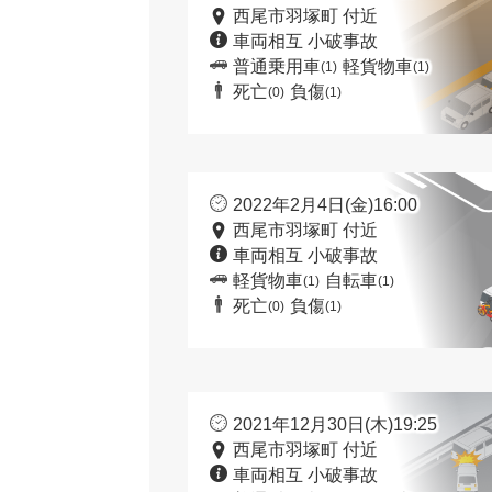
西尾市羽塚町 付近
車両相互 小破事故
普通乗用車
軽貨物車
(1)
(1)
死亡
負傷
(0)
(1)
2022年2月4日(金)16:00
西尾市羽塚町 付近
車両相互 小破事故
軽貨物車
自転車
(1)
(1)
死亡
負傷
(0)
(1)
2021年12月30日(木)19:25
西尾市羽塚町 付近
車両相互 小破事故