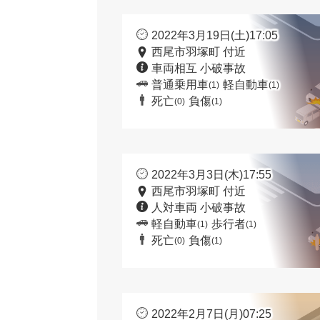
2022年3月19日(土)17:05
西尾市羽塚町 付近
車両相互 小破事故
普通乗用車
軽自動車
(1)
(1)
死亡
負傷
(0)
(1)
2022年3月3日(木)17:55
西尾市羽塚町 付近
人対車両 小破事故
軽自動車
歩行者
(1)
(1)
死亡
負傷
(0)
(1)
2022年2月7日(月)07:25