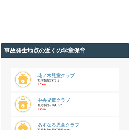
事故発生地点の近くの学童保育
花ノ木児童クラブ
西尾市高畠町6-1
1.2km
中央児童クラブ
西尾市鶴ケ崎町6-2
1.2km
あすなろ児童クラブ
西尾市上矢田町神明寺45