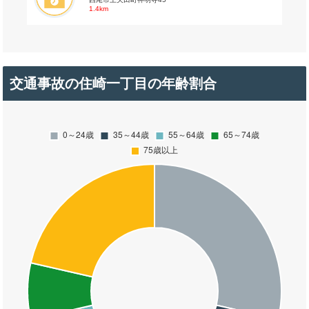
1.4km
交通事故の住崎一丁目の年齢割合