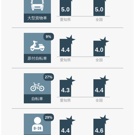
5.0
5.0
大型貨物車
愛知県
全国
9%
4.4
4.0
原付自転車
愛知県
全国
27%
4.3
4.4
自転車
愛知県
全国
29%
4.4
4.6