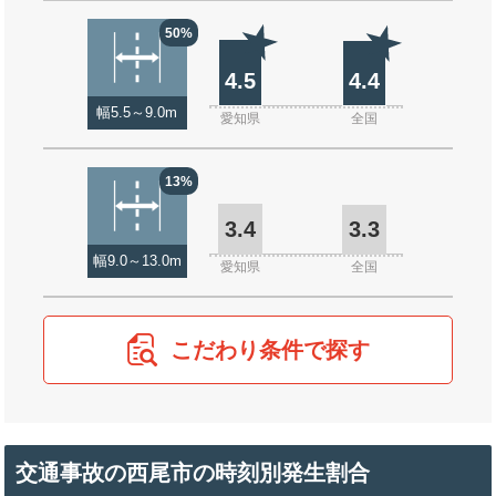
50%
4.5
4.4
幅5.5～9.0m
愛知県
全国
13%
3.4
3.3
幅9.0～13.0m
愛知県
全国
こだわり条件で探す
交通事故の西尾市の時刻別発生割合