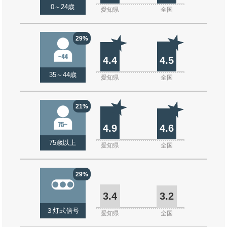
0～24歳
愛知県
全国
29%
4.4
4.5
35～44歳
愛知県
全国
21%
4.9
4.6
75歳以上
愛知県
全国
29%
3.4
3.2
３灯式信号
愛知県
全国