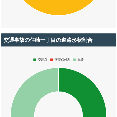
交通事故の住崎一丁目の道路形状割合