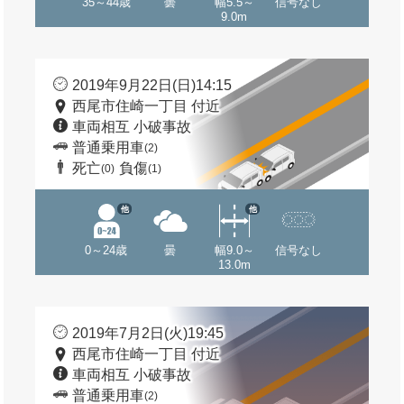
35～44歳
曇
幅5.5～
信号なし
9.0m
2019年9月22日(日)14:15
西尾市住崎一丁目 付近
車両相互 小破事故
普通乗用車
(2)
死亡
負傷
(0)
(1)
他
他
0～24歳
曇
幅9.0～
信号なし
13.0m
2019年7月2日(火)19:45
西尾市住崎一丁目 付近
車両相互 小破事故
普通乗用車
(2)