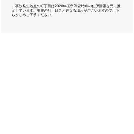
・事故発生地点の町丁目は2020年国勢調査時点の住所情報を元に推
定しています。現在の町丁目名と異なる場合がございますので、あ
らかじめご了承ください。