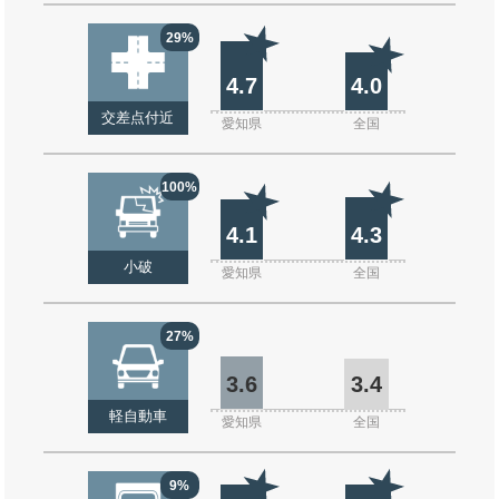
29%
4.7
4.0
交差点付近
愛知県
全国
100%
4.1
4.3
小破
愛知県
全国
27%
3.6
3.4
軽自動車
愛知県
全国
9%