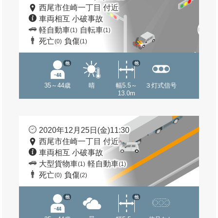
西尾市住崎一丁目 付近
車両相互 小破事故
軽自動車
自転車
(1)
(1)
死亡
負傷
(0)
(1)
他
他
35～44歳
晴
幅5.5～
３灯式信号
13.0m
2020年12月25日(金)11:30
西尾市住崎一丁目 付近
車両相互 小破事故
大型貨物車
軽自動車
(1)
(1)
死亡
負傷
(0)
(2)
他
他