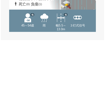
死亡
負傷
(0)
(1)
他
他
45～54歳
雨
幅5.5～
３灯式信号
13.0m