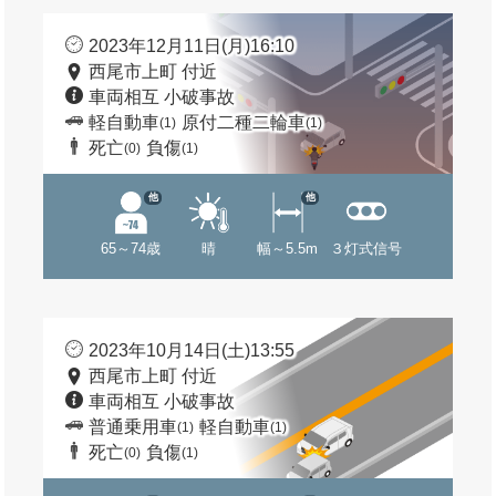
2023年12月11日(月)16:10
西尾市上町 付近
車両相互 小破事故
軽自動車
原付二種二輪車
(1)
(1)
死亡
負傷
(0)
(1)
他
他
65～74歳
晴
幅～5.5m
３灯式信号
2023年10月14日(土)13:55
西尾市上町 付近
車両相互 小破事故
普通乗用車
軽自動車
(1)
(1)
死亡
負傷
(0)
(1)