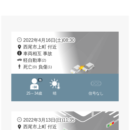
2022年4月16日(土)08:30
西尾市上町 付近
車両相互 事故
軽自動車
(2)
死亡
負傷
(0)
(1)
他
25～34歳
晴
信号なし
2022年3月13日(日)11:35
西尾市上町 付近