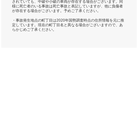
されていても、中破や小破の車両が存在する場合がございます。同
様に死亡者のいる事故は死亡事故と表記していますが、他に負傷者
が存在する場合がございます。予めご了承ください。
・事故発生地点の町丁目は2020年国勢調査時点の住所情報を元に推
定しています。現在の町丁目名と異なる場合がございますので、あ
らかじめご了承ください。