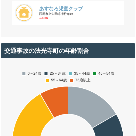
あすなろ児童クラブ
西尾市上矢田町神明寺45
1.4km
交通事故の法光寺町の年齢割合