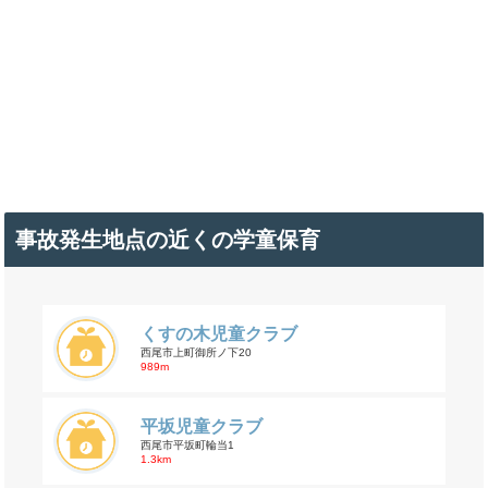
事故発生地点の近くの学童保育
くすの木児童クラブ
西尾市上町御所ノ下20
989m
平坂児童クラブ
西尾市平坂町輪当1
1.3km