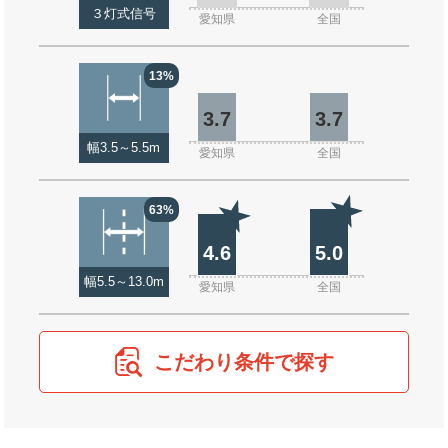
３灯式信号
愛知県
全国
13%
3.7
3.7
幅3.5～5.5m
愛知県
全国
63%
4.6
5.0
幅5.5～13.0m
愛知県
全国
こだわり条件で探す