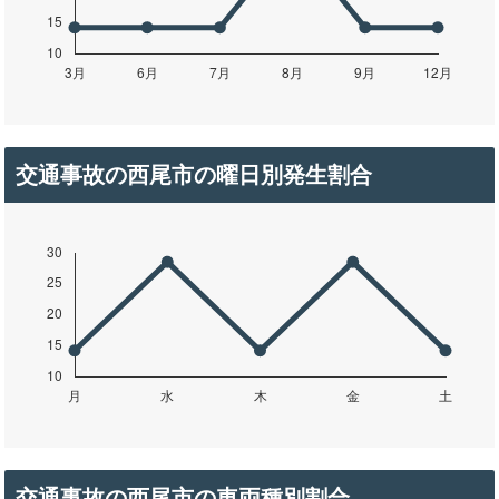
交通事故の西尾市の曜日別発生割合
交通事故の西尾市の車両種別割合