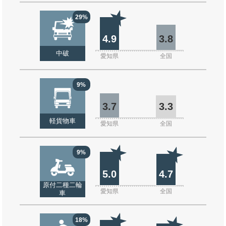
29%
4.9
3.8
中破
愛知県
全国
9%
3.7
3.3
軽貨物車
愛知県
全国
9%
5.0
4.7
原付二種二輪
愛知県
全国
車
18%