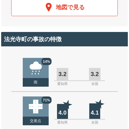
地図で見る
法光寺町の事故の特徴
14%
3.2
3.2
雨
愛知県
全国
71%
4.0
4.1
交差点
愛知県
全国