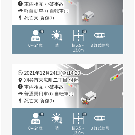
車両相互 小破事故
軽自動車
自転車
(1)
(1)
死亡
負傷
(0)
(1)
他
他
0～24歳
晴
幅5.5～
３灯式信号
13.0m
2021年12月24日(金)14:20
刈谷市末広町二丁目 付近
車両相互 小破事故
普通乗用車
自転車
(1)
(1)
死亡
負傷
(0)
(1)
他
他
0～24歳
晴
幅5.5～
３灯式信号
13.0m