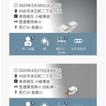
2023年2月28日(火)20:02
刈谷市末広町二丁目 付近
車両相互 小破事故
普通乗用車
(2)
死亡
負傷
(0)
(2)
他
他
45～54歳
晴
幅5.5～
３灯式信号
13.0m
2022年4月27日(水)09:25
刈谷市末広町二丁目 付近
車両相互 小破事故
普通乗用車
自転車
(1)
(1)
死亡
負傷
(0)
(1)
他
他