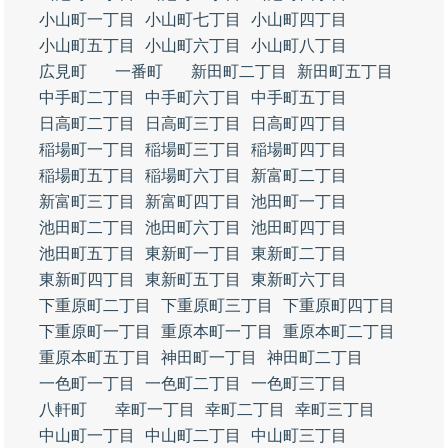
小山町一丁目
小山町七丁目
小山町四丁目
小山町五丁目
小山町六丁目
小山町八丁目
広見町
一番町
新田町二丁目
新田町五丁目
中手町二丁目
中手町六丁目
中手町五丁目
日高町二丁目
日高町三丁目
日高町四丁目
稲場町一丁目
稲場町三丁目
稲場町四丁目
稲場町五丁目
稲場町六丁目
新富町二丁目
新富町三丁目
新富町四丁目
池田町一丁目
池田町二丁目
池田町六丁目
池田町四丁目
池田町五丁目
東新町一丁目
東新町二丁目
東新町四丁目
東新町五丁目
東新町六丁目
下重原町二丁目
下重原町三丁目
下重原町四丁目
下重原町一丁目
重原本町一丁目
重原本町二丁目
重原本町五丁目
神田町一丁目
神田町二丁目
一色町一丁目
一色町二丁目
一色町三丁目
八軒町
幸町一丁目
幸町二丁目
幸町三丁目
中山町一丁目
中山町二丁目
中山町三丁目