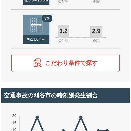
幅5.5～13.0m
愛知県
全国
8%
3.2
2.9
幅13.0m～
愛知県
全国
こだわり条件で探す
交通事故の刈谷市の時刻別発生割合