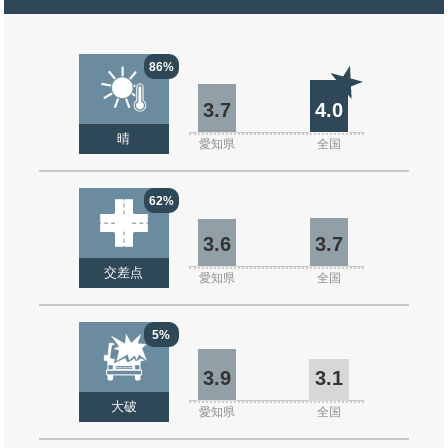
86%
3.7
4.0
晴
愛知県
全国
62%
3.6
3.7
交差点
愛知県
全国
5%
3.9
3.1
大破
愛知県
全国