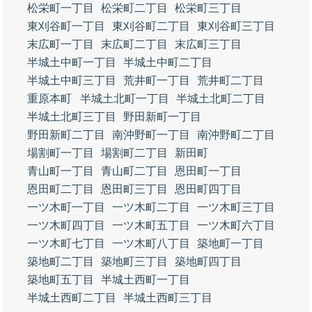
松栄町一丁目
松栄町二丁目
松栄町三丁目
東刈谷町一丁目
東刈谷町二丁目
東刈谷町三丁目
末広町一丁目
末広町二丁目
末広町三丁目
半城土中町一丁目
半城土中町二丁目
半城土中町三丁目
荒井町一丁目
荒井町二丁目
重原本町
半城土北町一丁目
半城土北町二丁目
半城土北町三丁目
野田新町一丁目
野田新町二丁目
南沖野町一丁目
南沖野町二丁目
場割町一丁目
場割町二丁目
新田町
青山町一丁目
青山町二丁目
恩田町一丁目
恩田町二丁目
恩田町三丁目
恩田町四丁目
一ツ木町一丁目
一ツ木町二丁目
一ツ木町三丁目
一ツ木町四丁目
一ツ木町五丁目
一ツ木町六丁目
一ツ木町七丁目
一ツ木町八丁目
築地町一丁目
築地町二丁目
築地町三丁目
築地町四丁目
築地町五丁目
半城土西町一丁目
半城土西町二丁目
半城土西町三丁目