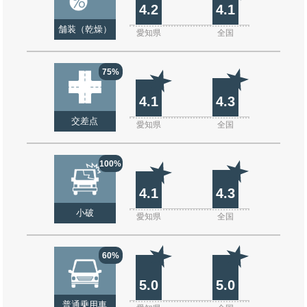
4.2
4.1
舗装（乾燥）
愛知県
全国
75%
4.1
4.3
交差点
愛知県
全国
100%
4.1
4.3
小破
愛知県
全国
60%
5.0
5.0
普通乗用車