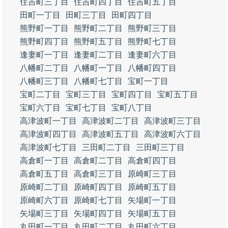
住吉町三丁目
住吉町四丁目
住吉町五丁目
田町一丁目
田町三丁目
田町四丁目
熊野町一丁目
熊野町二丁目
熊野町三丁目
熊野町四丁目
熊野町五丁目
熊野町七丁目
逢妻町一丁目
逢妻町二丁目
逢妻町六丁目
八幡町二丁目
八幡町一丁目
八幡町四丁目
八幡町三丁目
八幡町七丁目
宝町一丁目
宝町二丁目
宝町三丁目
宝町四丁目
宝町五丁目
宝町六丁目
宝町七丁目
宝町八丁目
高津波町一丁目
高津波町二丁目
高津波町三丁目
高津波町四丁目
高津波町五丁目
高津波町六丁目
高津波町七丁目
三田町二丁目
三田町三丁目
高倉町一丁目
高倉町二丁目
高倉町四丁目
高倉町五丁目
高倉町三丁目
原崎町三丁目
原崎町二丁目
原崎町四丁目
原崎町五丁目
原崎町六丁目
原崎町七丁目
矢場町一丁目
矢場町三丁目
矢場町四丁目
矢場町五丁目
丸田町一丁目
丸田町二丁目
丸田町六丁目