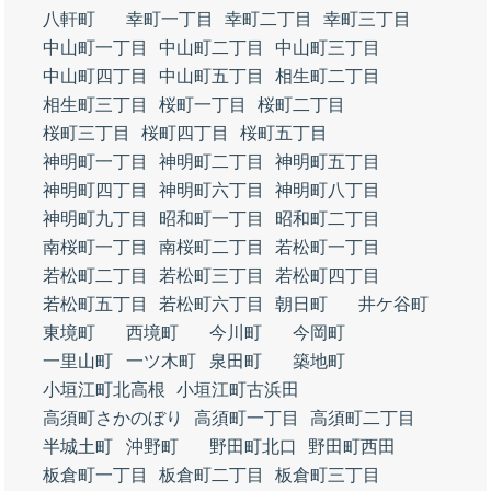
八軒町
幸町一丁目
幸町二丁目
幸町三丁目
中山町一丁目
中山町二丁目
中山町三丁目
中山町四丁目
中山町五丁目
相生町二丁目
相生町三丁目
桜町一丁目
桜町二丁目
桜町三丁目
桜町四丁目
桜町五丁目
神明町一丁目
神明町二丁目
神明町五丁目
神明町四丁目
神明町六丁目
神明町八丁目
神明町九丁目
昭和町一丁目
昭和町二丁目
南桜町一丁目
南桜町二丁目
若松町一丁目
若松町二丁目
若松町三丁目
若松町四丁目
若松町五丁目
若松町六丁目
朝日町
井ケ谷町
東境町
西境町
今川町
今岡町
一里山町
一ツ木町
泉田町
築地町
小垣江町北高根
小垣江町古浜田
高須町さかのぼり
高須町一丁目
高須町二丁目
半城土町
沖野町
野田町北口
野田町西田
板倉町一丁目
板倉町二丁目
板倉町三丁目