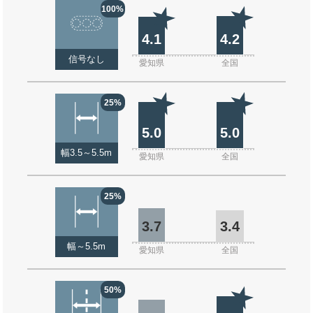
100%
4.1
4.2
信号なし
愛知県
全国
25%
5.0
5.0
幅3.5～5.5m
愛知県
全国
25%
3.7
3.4
幅～5.5m
愛知県
全国
50%