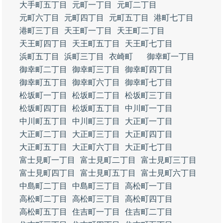
大手町五丁目
元町一丁目
元町二丁目
元町六丁目
元町四丁目
元町五丁目
港町七丁目
港町三丁目
天王町一丁目
天王町二丁目
天王町四丁目
天王町五丁目
天王町七丁目
浜町五丁目
浜町三丁目
衣崎町
御幸町一丁目
御幸町二丁目
御幸町三丁目
御幸町四丁目
御幸町五丁目
御幸町六丁目
御幸町七丁目
松坂町一丁目
松坂町二丁目
松坂町三丁目
松坂町四丁目
松坂町五丁目
中川町一丁目
中川町五丁目
中川町三丁目
大正町一丁目
大正町二丁目
大正町三丁目
大正町四丁目
大正町五丁目
大正町六丁目
大正町七丁目
富士見町一丁目
富士見町二丁目
富士見町三丁目
富士見町四丁目
富士見町五丁目
富士見町六丁目
中島町二丁目
中島町三丁目
高松町一丁目
高松町二丁目
高松町三丁目
高松町四丁目
高松町五丁目
住吉町一丁目
住吉町二丁目