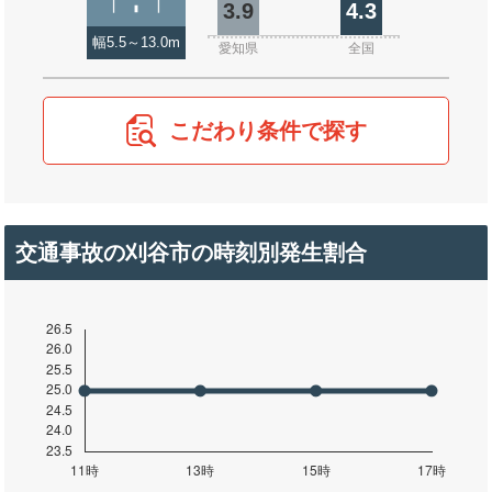
3.9
4.3
幅5.5～13.0m
愛知県
全国
こだわり条件で探す
交通事故の刈谷市の時刻別発生割合