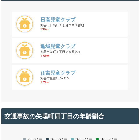
日高児童クラブ
刈谷市日高町１丁目２０１番地
736m
亀城児童クラブ
刈谷市城町１丁目２５番地１
1.5km
住吉児童クラブ
刈谷市住吉町３-７０
1.7km
交通事故の矢場町四丁目の年齢割合