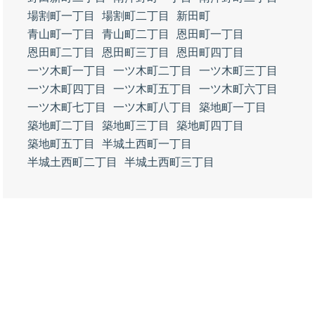
場割町一丁目
場割町二丁目
新田町
青山町一丁目
青山町二丁目
恩田町一丁目
恩田町二丁目
恩田町三丁目
恩田町四丁目
一ツ木町一丁目
一ツ木町二丁目
一ツ木町三丁目
一ツ木町四丁目
一ツ木町五丁目
一ツ木町六丁目
一ツ木町七丁目
一ツ木町八丁目
築地町一丁目
築地町二丁目
築地町三丁目
築地町四丁目
築地町五丁目
半城土西町一丁目
半城土西町二丁目
半城土西町三丁目