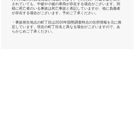
されていても、中破や小破の車両が存在する場合がございます。同
様に死亡者のいる事故は死亡事故と表記していますが、他に負傷者
が存在する場合がございます。予めご了承ください。
・事故発生地点の町丁目は2020年国勢調査時点の住所情報を元に推
定しています。現在の町丁目名と異なる場合がございますので、あ
らかじめご了承ください。