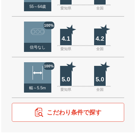
55～64歳
愛知県
全国
100%
4.1
4.2
信号なし
愛知県
全国
100%
5.0
5.0
幅～5.5m
愛知県
全国
こだわり条件で探す