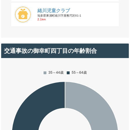
緒川児童クラブ
知多郡東浦町緒川字屋敷弐区61-1
2.1km
交通事故の御幸町四丁目の年齢割合