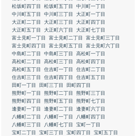
松坂町四丁目
松坂町五丁目
中川町一丁目
中川町五丁目
中川町三丁目
大正町一丁目
大正町二丁目
大正町三丁目
大正町四丁目
大正町五丁目
大正町六丁目
大正町七丁目
富士見町一丁目
富士見町二丁目
富士見町三丁目
富士見町四丁目
富士見町五丁目
富士見町六丁目
中島町二丁目
中島町三丁目
高松町一丁目
高松町二丁目
高松町三丁目
高松町四丁目
高松町五丁目
住吉町一丁目
住吉町二丁目
住吉町三丁目
住吉町四丁目
住吉町五丁目
田町一丁目
田町三丁目
田町四丁目
熊野町一丁目
熊野町二丁目
熊野町三丁目
熊野町四丁目
熊野町五丁目
熊野町七丁目
逢妻町一丁目
逢妻町二丁目
逢妻町六丁目
八幡町二丁目
八幡町一丁目
八幡町四丁目
八幡町三丁目
八幡町七丁目
宝町一丁目
宝町二丁目
宝町三丁目
宝町四丁目
宝町五丁目