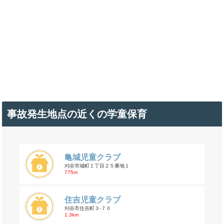
事故発生地点の近くの学童保育
亀城児童クラブ
刈谷市城町１丁目２５番地１
775m
住吉児童クラブ
刈谷市住吉町３-７０
1.3km