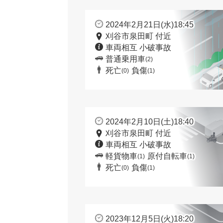
2024年2月21日(水)18:45
刈谷市泉田町 付近
車両相互 小破事故
普通乗用車
(2)
死亡
負傷
(0)
(1)
2024年2月10日(土)18:40
刈谷市泉田町 付近
車両相互 小破事故
軽貨物車
原付自転車
(1)
(1)
死亡
負傷
(0)
(1)
2023年12月5日(火)18:20