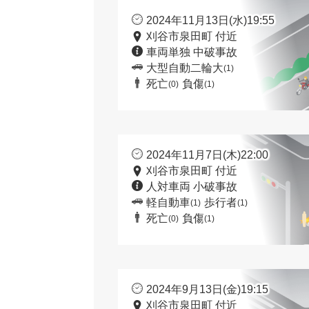
2024年11月13日(水)19:55
刈谷市泉田町 付近
車両単独 中破事故
大型自動二輪大
(1)
死亡
負傷
(0)
(1)
2024年11月7日(木)22:00
刈谷市泉田町 付近
人対車両 小破事故
軽自動車
歩行者
(1)
(1)
死亡
負傷
(0)
(1)
2024年9月13日(金)19:15
刈谷市泉田町 付近