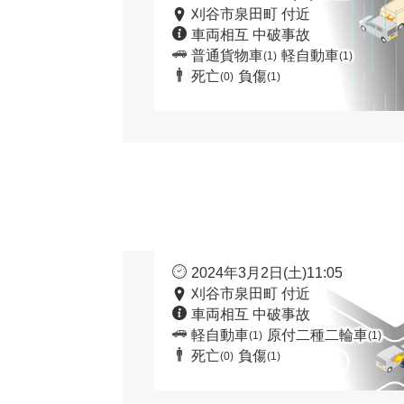
刈谷市泉田町 付近
車両相互 中破事故
普通貨物車
軽自動車
(1)
(1)
死亡
負傷
(0)
(1)
2024年3月2日(土)11:05
刈谷市泉田町 付近
車両相互 中破事故
軽自動車
原付二種二輪車
(1)
(1)
死亡
負傷
(0)
(1)