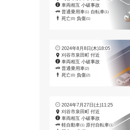
車両相互 小破事故
普通乗用車
自転車
(1)
(1)
死亡
負傷
(0)
(1)
2024年8月8日(木)18:05
刈谷市泉田町 付近
車両相互 小破事故
普通乗用車
(2)
死亡
負傷
(0)
(2)
2024年7月27日(土)11:25
刈谷市泉田町 付近
車両相互 小破事故
軽自動車
原付自転車
(1)
(1)