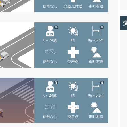
信号なし
交差点付近
市町村道
他
他
0～24歳
晴
幅～5.5m
信号なし
交差点
市町村道
他
他
0～24歳
晴
幅～5.5m
信号なし
交差点
市町村道