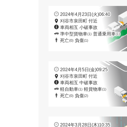
2024年4月23日(火)06:40
刈谷市泉田町 付近
車両相互 小破事故
準中型貨物車
普通乗用車
(1)
(1)
死亡
負傷
(0)
(1)
2024年4月5日(金)09:25
刈谷市泉田町 付近
車両相互 中破事故
軽自動車
軽貨物車
(1)
(1)
死亡
負傷
(0)
(2)
2024年3月28日(木)10:35