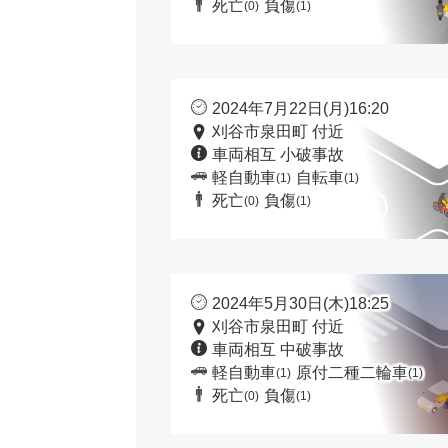
死亡
負傷
(0)
(1)
2024年7月22日(月)16:20
刈谷市泉田町 付近
車両相互 小破事故
軽自動車
自転車
(1)
(1)
死亡
負傷
(0)
(1)
2024年5月30日(木)18:25
刈谷市泉田町 付近
車両相互 中破事故
軽自動車
原付二種二輪車
(1)
(1)
死亡
負傷
(0)
(1)