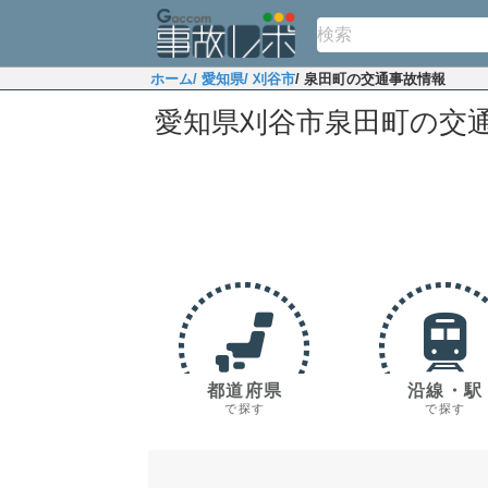
ホーム
/ 愛知県
/ 刈谷市
/ 泉田町の交通事故情報
愛知県刈谷市泉田町の交
都道府県
沿線・駅
で探す
で探す