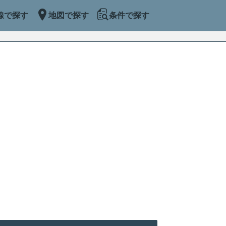
線で探す
地図で探す
条件で探す