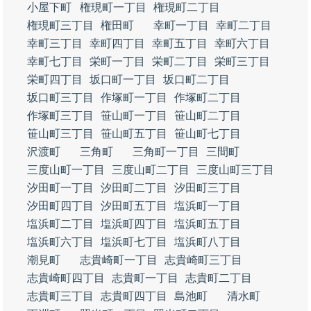
小屋下町
権現町一丁目
権現町二丁目
権現町三丁目
権田町
幸町一丁目
幸町二丁目
幸町三丁目
幸町四丁目
幸町五丁目
幸町六丁目
幸町七丁目
栄町一丁目
栄町二丁目
栄町三丁目
栄町四丁目
坂口町一丁目
坂口町二丁目
坂口町三丁目
作塚町一丁目
作塚町二丁目
作塚町三丁目
笹山町一丁目
笹山町二丁目
笹山町三丁目
笹山町五丁目
笹山町七丁目
沢渡町
三角町
三角町一丁目
三間町
三度山町一丁目
三度山町二丁目
三度山町三丁目
汐田町一丁目
汐田町二丁目
汐田町三丁目
汐田町四丁目
汐田町五丁目
塩浜町一丁目
塩浜町二丁目
塩浜町四丁目
塩浜町五丁目
塩浜町六丁目
塩浜町七丁目
塩浜町八丁目
潮見町
志貴崎町一丁目
志貴崎町三丁目
志貴崎町四丁目
志貴町一丁目
志貴町二丁目
志貴町三丁目
志貴町四丁目
島池町
清水町