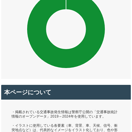
本ページについて
・掲載されている交通事故発生情報は警察庁公開の「交通事故統計
情報のオープンデータ」2019～2024年を使用しています。
・イラストに使用している各要素（車、背景、車、天候、信号、衝
突地点など）は、代表的なイメージをイラスト化しており、色や形