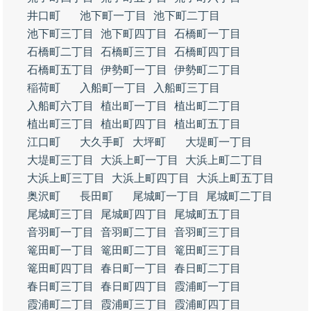
井口町
池下町一丁目
池下町二丁目
池下町三丁目
池下町四丁目
石橋町一丁目
石橋町二丁目
石橋町三丁目
石橋町四丁目
石橋町五丁目
伊勢町一丁目
伊勢町二丁目
稲荷町
入船町一丁目
入船町三丁目
入船町六丁目
植出町一丁目
植出町二丁目
植出町三丁目
植出町四丁目
植出町五丁目
江口町
大久手町
大坪町
大堤町一丁目
大堤町三丁目
大浜上町一丁目
大浜上町二丁目
大浜上町三丁目
大浜上町四丁目
大浜上町五丁目
奥沢町
長田町
尾城町一丁目
尾城町二丁目
尾城町三丁目
尾城町四丁目
尾城町五丁目
音羽町一丁目
音羽町二丁目
音羽町三丁目
篭田町一丁目
篭田町二丁目
篭田町三丁目
篭田町四丁目
春日町一丁目
春日町二丁目
春日町三丁目
春日町四丁目
霞浦町一丁目
霞浦町二丁目
霞浦町三丁目
霞浦町四丁目