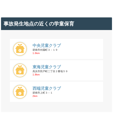
事故発生地点の近くの学童保育
中央児童クラブ
碧南市向陽町３－１９
1.6km
東海児童クラブ
高浜市田戸町二丁目２番地５９
1.8km
西端児童クラブ
碧南市上町３－１
2km