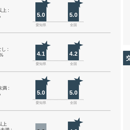
上 :
5.0
5.0
%
愛知県
全国
し :
4.1
4.2
0%
愛知県
全国
未満 :
5.0
5.0
%
愛知県
全国
m以上
m未満 :