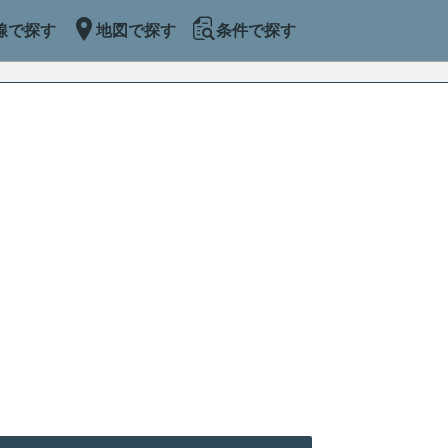
線で探す
地図で探す
条件で探す