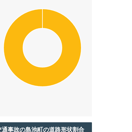
交通事故の島池町の道路形状割合