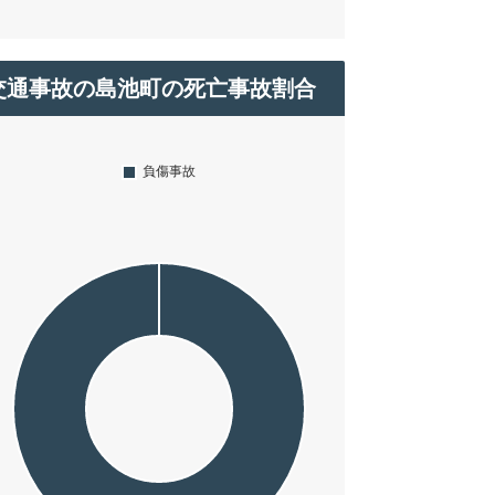
交通事故の島池町の死亡事故割合