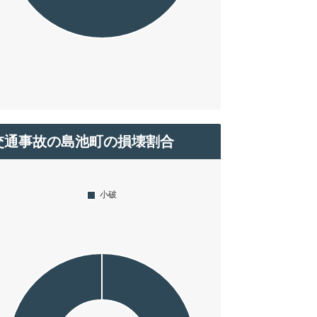
交通事故の島池町の損壊割合