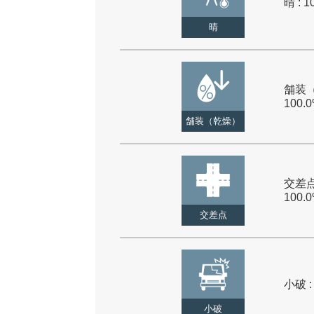
晴 : 1
晴
舗装（
100.
舗装（乾燥）
交差点
100.
交差点
小破 :
小破