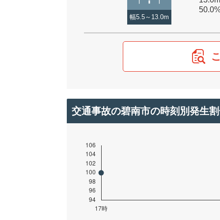
50.0
幅5.5～13.0m
交通事故の碧南市の時刻別発生割