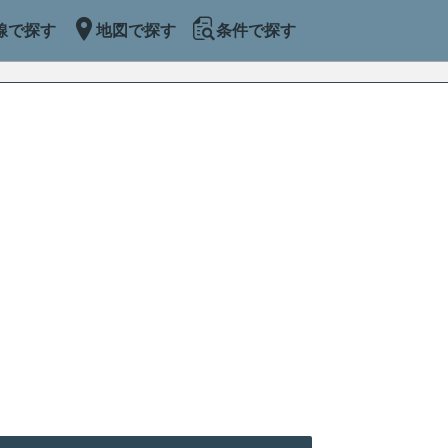
線で探す
地図で探す
条件で探す