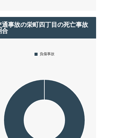
交通事故の栄町四丁目の死亡事故
割合