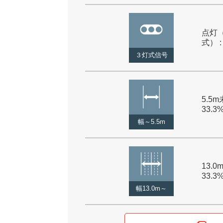
点灯
式） :
３灯式信号
5.5m
33.3
幅～5.5m
13.0
33.3
幅13.0m～