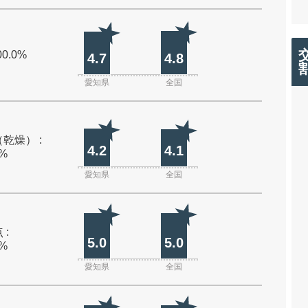
00.0%
4.7
4.8
愛知県
全国
乾燥） :
4.2
4.1
0%
愛知県
全国
 :
5.0
5.0
0%
愛知県
全国