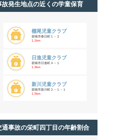
事故発生地点の近くの学童保育
棚尾児童クラブ
碧南市春日町１－２
1.1km
日進児童クラブ
碧南市日進町４－１
1.3km
新川児童クラブ
碧南市新川町２－１－１
1.5km
交通事故の栄町四丁目の年齢割合