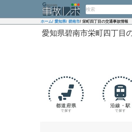
ホーム
/ 愛知県
/ 碧南市
/ 栄町四丁目の交通事故情報
愛知県碧南市栄町四丁目
都道府県
沿線・駅
で探す
で探す