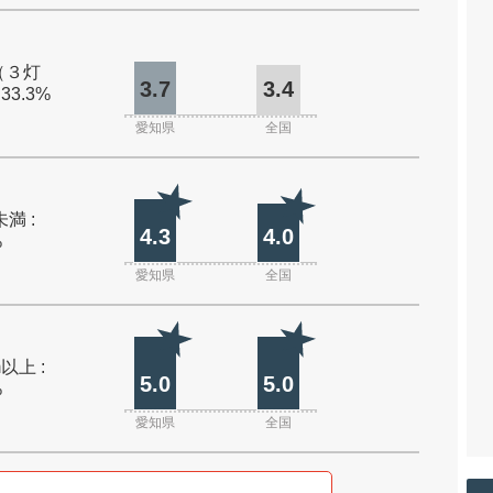
（３灯
3.7
3.4
 33.3%
愛知県
全国
未満 :
4.3
4.0
%
愛知県
全国
m以上 :
5.0
5.0
%
愛知県
全国