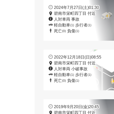
2024年7月27日(土)01:30
碧南市栄町四丁目 付近
人対車両 事故
軽自動車
歩行者
(1)
(1)
死亡
負傷
(0)
(1)
2022年12月18日(日)08:55
碧南市栄町四丁目 付近
人対車両 小破事故
軽自動車
歩行者
(1)
(1)
死亡
負傷
(0)
(1)
2019年9月20日(金)20:45
碧南市栄町四丁目 付近