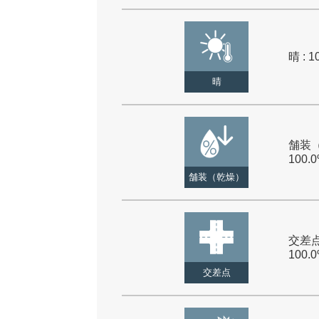
晴 : 1
晴
舗装（
100.
舗装（乾燥）
交差点
100.
交差点