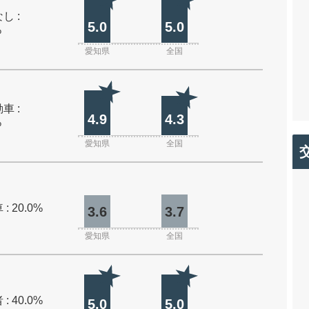
し :
5.0
5.0
%
愛知県
全国
車 :
4.9
4.3
%
愛知県
全国
: 20.0%
3.6
3.7
愛知県
全国
: 40.0%
5.0
5.0