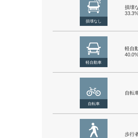
損壊な
33.3
損壊なし
軽自動
40.0
軽自動車
自転車 
自転車
歩行者 