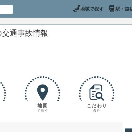
地域で探す
駅・路
の交通事故情報
地図
こだわり
で探す
条件