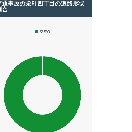
交通事故の栄町四丁目の道路形状
割合