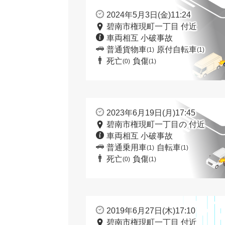
2024年5月3日(金)11:24
碧南市権現町一丁目 付近
車両相互 小破事故
普通貨物車
原付自転車
(1)
(1)
死亡
負傷
(0)
(1)
2023年6月19日(月)17:45
碧南市権現町一丁目の 付近
車両相互 小破事故
普通乗用車
自転車
(1)
(1)
死亡
負傷
(0)
(1)
2019年6月27日(木)17:10
碧南市権現町一丁目 付近