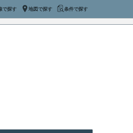
線で探す
地図で探す
条件で探す