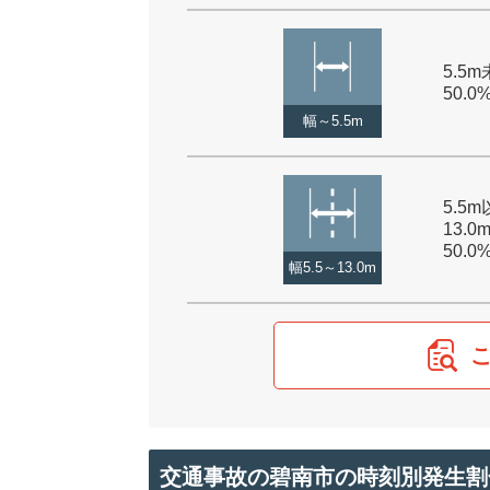
5.5m
50.0
幅～5.5m
5.5
13.0
50.0
幅5.5～13.0m
交通事故の碧南市の時刻別発生割