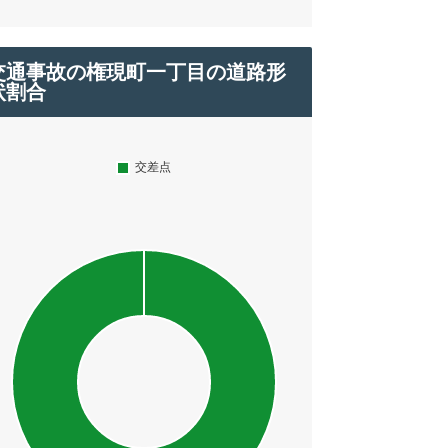
交通事故の権現町一丁目の道路形
状割合