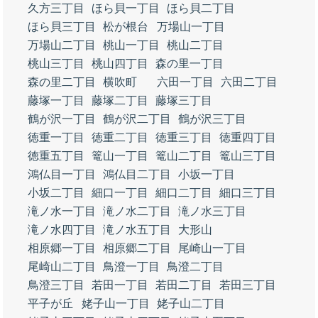
久方三丁目
ほら貝一丁目
ほら貝二丁目
ほら貝三丁目
松が根台
万場山一丁目
万場山二丁目
桃山一丁目
桃山二丁目
桃山三丁目
桃山四丁目
森の里一丁目
森の里二丁目
横吹町
六田一丁目
六田二丁目
藤塚一丁目
藤塚二丁目
藤塚三丁目
鶴が沢一丁目
鶴が沢二丁目
鶴が沢三丁目
徳重一丁目
徳重二丁目
徳重三丁目
徳重四丁目
徳重五丁目
篭山一丁目
篭山二丁目
篭山三丁目
鴻仏目一丁目
鴻仏目二丁目
小坂一丁目
小坂二丁目
細口一丁目
細口二丁目
細口三丁目
滝ノ水一丁目
滝ノ水二丁目
滝ノ水三丁目
滝ノ水四丁目
滝ノ水五丁目
大形山
相原郷一丁目
相原郷二丁目
尾崎山一丁目
尾崎山二丁目
鳥澄一丁目
鳥澄二丁目
鳥澄三丁目
若田一丁目
若田二丁目
若田三丁目
平子が丘
姥子山一丁目
姥子山二丁目