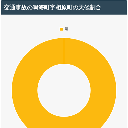
交通事故の鳴海町字相原町の天候割合