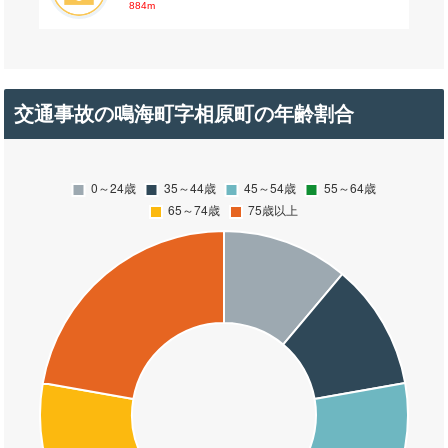
884m
交通事故の鳴海町字相原町の年齢割合