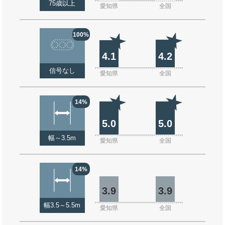
75歳以上
愛知県
全国
100%
4.1
4.2
信号なし
愛知県
全国
14%
5.0
5.0
幅～3.5m
愛知県
全国
14%
3.9
3.9
幅3.5～5.5m
愛知県
全国