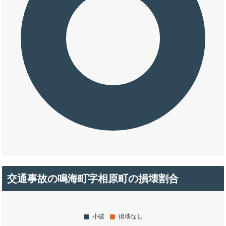
交通事故の鳴海町字相原町の損壊割合