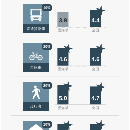
10%
3.9
4.4
普通貨物車
愛知県
全国
30%
4.6
4.6
自転車
愛知県
全国
20%
5.0
4.7
歩行者
愛知県
全国
10%