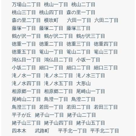
万場山二丁目
桃山一丁目
桃山二丁目
桃山三丁目
桃山四丁目
森の里一丁目
森の里二丁目
横吹町
六田一丁目
六田二丁目
藤塚一丁目
藤塚二丁目
藤塚三丁目
鶴が沢一丁目
鶴が沢二丁目
鶴が沢三丁目
徳重一丁目
徳重二丁目
徳重三丁目
徳重四丁目
徳重五丁目
篭山一丁目
篭山二丁目
篭山三丁目
鴻仏目一丁目
鴻仏目二丁目
小坂一丁目
小坂二丁目
細口一丁目
細口二丁目
細口三丁目
滝ノ水一丁目
滝ノ水二丁目
滝ノ水三丁目
滝ノ水四丁目
滝ノ水五丁目
大形山
相原郷一丁目
相原郷二丁目
尾崎山一丁目
尾崎山二丁目
鳥澄一丁目
鳥澄二丁目
鳥澄三丁目
若田一丁目
若田二丁目
若田三丁目
平子が丘
姥子山一丁目
姥子山二丁目
姥子山三丁目
姥子山四丁目
姥子山五丁目
四本木
武路町
平手北一丁目
平手北二丁目