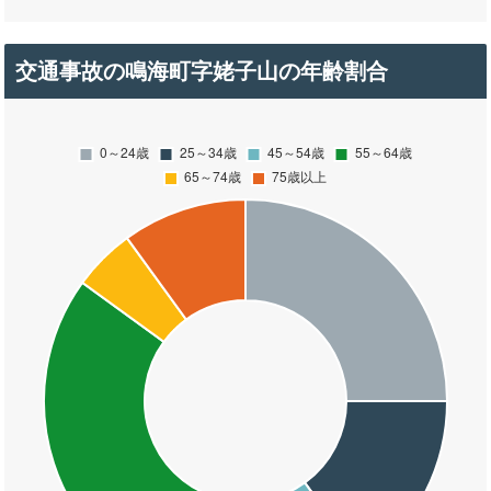
交通事故の鳴海町字姥子山の年齢割合