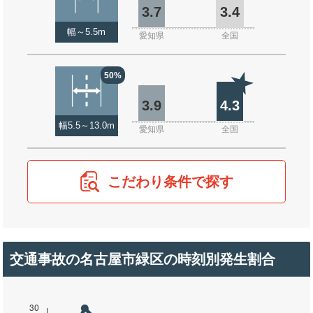
3.7
3.4
幅～5.5m
愛知県
全国
50%
3.9
4.3
幅5.5～13.0m
愛知県
全国
こだわり条件で探す
交通事故の名古屋市緑区の時刻別発生割合