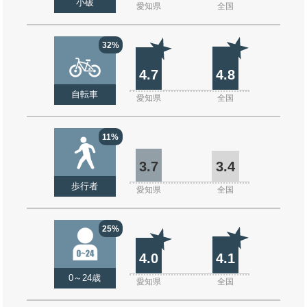
小破
愛知県
全国
32%
4.7
4.8
自転車
愛知県
全国
11%
3.7
3.4
歩行者
愛知県
全国
25%
4.0
4.1
0～24歳
愛知県
全国