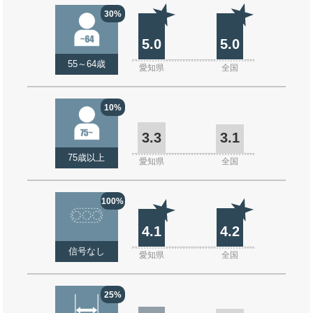
30%
5.0
5.0
55～64歳
愛知県
全国
10%
3.3
3.1
75歳以上
愛知県
全国
100%
4.1
4.2
信号なし
愛知県
全国
25%