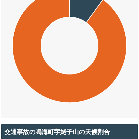
交通事故の鳴海町字姥子山の天候割合