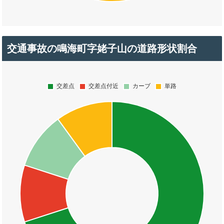
交通事故の鳴海町字姥子山の道路形状割合