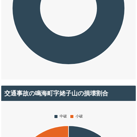
交通事故の鳴海町字姥子山の損壊割合