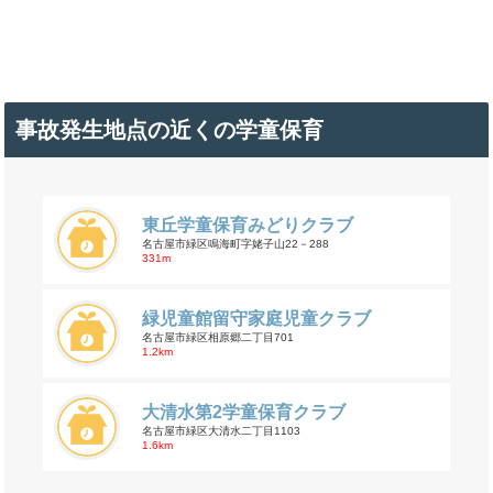
事故発生地点の近くの学童保育
東丘学童保育みどりクラブ
名古屋市緑区鳴海町字姥子山22－288
331m
緑児童館留守家庭児童クラブ
名古屋市緑区相原郷二丁目701
1.2km
大清水第2学童保育クラブ
名古屋市緑区大清水二丁目1103
1.6km