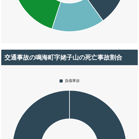
交通事故の鳴海町字姥子山の死亡事故割合