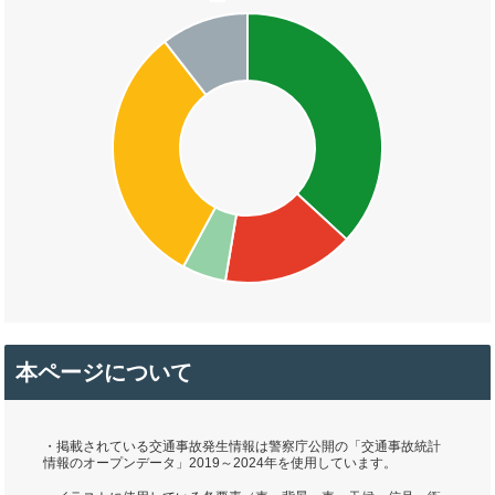
本ページについて
・掲載されている交通事故発生情報は警察庁公開の「交通事故統計
情報のオープンデータ」2019～2024年を使用しています。