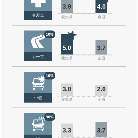
3.9
4.0
交差点
愛知県
全国
10%
5.0
3.7
カーブ
愛知県
全国
10%
3.0
2.6
中破
愛知県
全国
90%
3.3
3.7