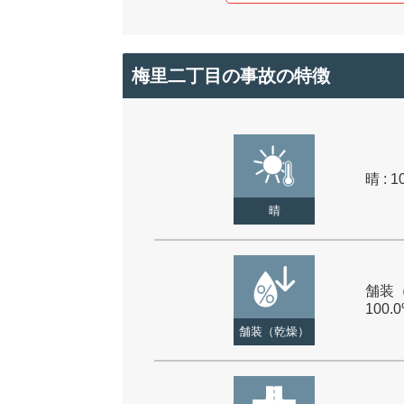
梅里二丁目の事故の特徴
晴 : 1
晴
舗装（
100.
舗装（乾燥）