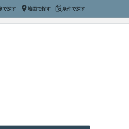
線で探す
地図で探す
条件で探す