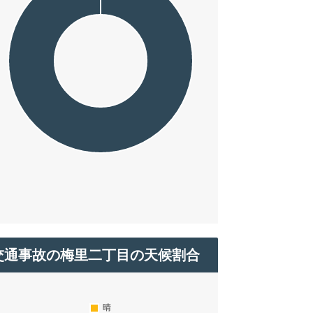
交通事故の梅里二丁目の天候割合