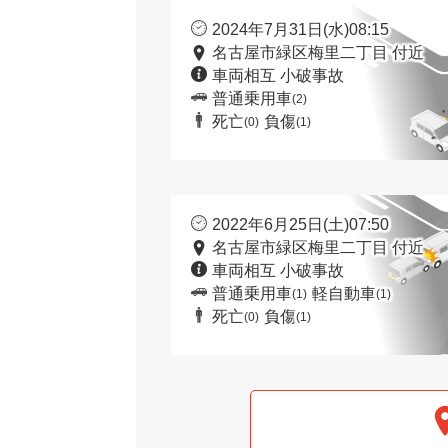
2024年7月31日(水)08:15
名古屋市緑区梅里二丁目 付近
車両相互 小破事故
普通乗用車
(2)
死亡
負傷
(0)
(1)
2022年6月25日(土)07:50
名古屋市緑区梅里二丁目 付近
車両相互 小破事故
普通乗用車
軽自動車
(1)
(1)
死亡
負傷
(0)
(1)