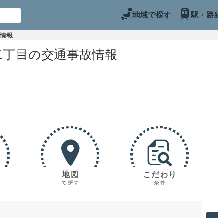
地域で探す
駅・路
故情報
二丁目の交通事故情報
地図
こだわり
で探す
条件