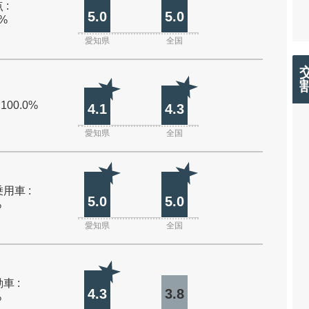
 :
5.0
5.0
0%
愛知県
全国
 100.0%
4.1
4.3
愛知県
全国
用車 :
5.0
5.0
%
愛知県
全国
車 :
4.3
3.8
%