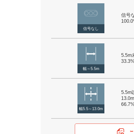
信号な
100.
信号なし
5.5m
33.3
幅～5.5m
5.5
13.0
66.7
幅5.5～13.0m