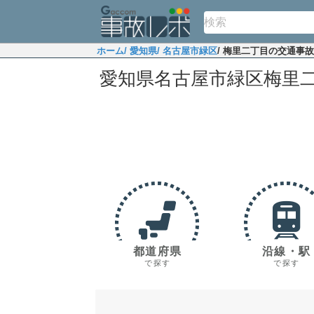
ホーム
/ 愛知県
/ 名古屋市緑区
/ 梅里二丁目の交通事
愛知県名古屋市緑区梅里
都道府県
沿線・駅
で探す
で探す