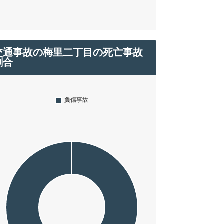
交通事故の梅里二丁目の死亡事故
割合