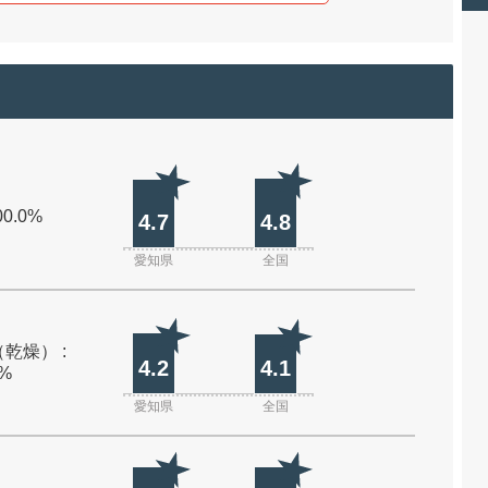
00.0%
4.7
4.8
愛知県
全国
乾燥） :
4.2
4.1
0%
愛知県
全国