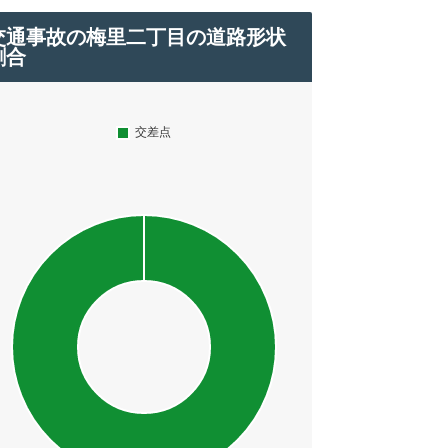
交通事故の梅里二丁目の道路形状
割合