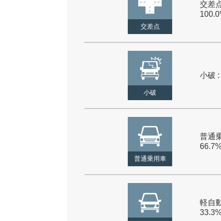
交差点
100.
交差点
小破 :
小破
普通乗
66.7
普通乗用車
軽自動
33.3