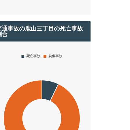
交通事故の鹿山三丁目の死亡事故
割合