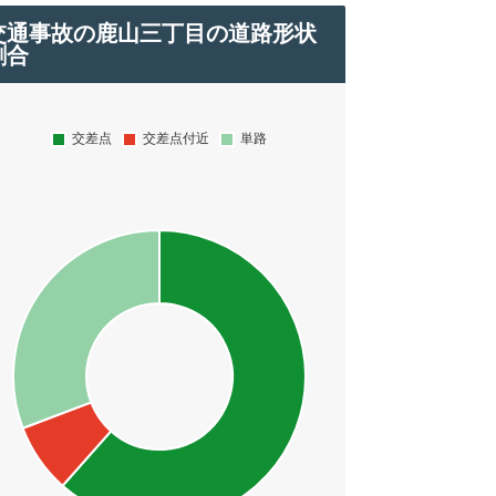
交通事故の鹿山三丁目の道路形状
割合