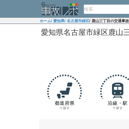
ホーム
/ 愛知県
/ 名古屋市緑区
/ 鹿山三丁目の交通事
愛知県名古屋市緑区鹿山
都道府県
沿線・駅
で探す
で探す