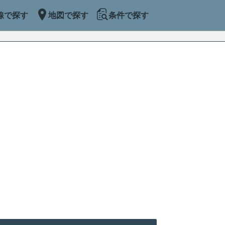
線で探す
地図で探す
条件で探す