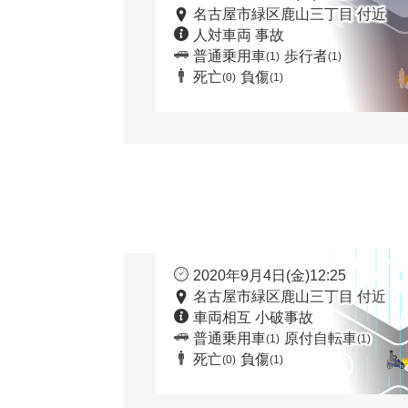
名古屋市緑区鹿山三丁目 付近
人対車両 事故
普通乗用車
歩行者
(1)
(1)
死亡
負傷
(0)
(1)
2020年9月4日(金)12:25
名古屋市緑区鹿山三丁目 付近
車両相互 小破事故
普通乗用車
原付自転車
(1)
(1)
死亡
負傷
(0)
(1)