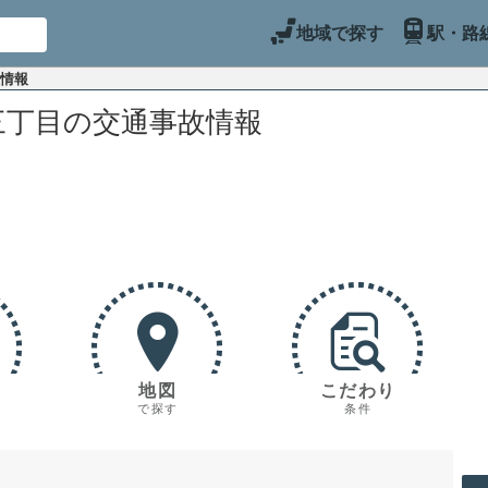
地域で探す
駅・路
故情報
三丁目の交通事故情報
地図
こだわり
で探す
条件