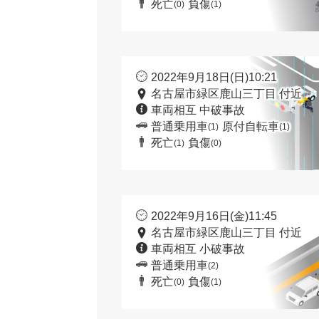
死亡
負傷
(0)
(1)
2022年9月18日(日)10:21
名古屋市緑区鹿山三丁目 付近
車両相互 中破事故
普通乗用車
原付自転車
(1)
(1)
死亡
負傷
(1)
(0)
2022年9月16日(金)11:45
名古屋市緑区鹿山三丁目 付近
車両相互 小破事故
普通乗用車
(2)
死亡
負傷
(0)
(1)