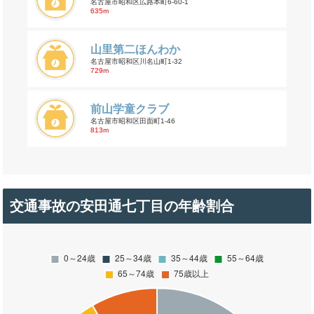
名古屋市昭和区広路本町6-60-1
635m
山里第二ほんわか
名古屋市昭和区川名山町1-32
729m
前山学童クラブ
名古屋市昭和区田面町1-46
813m
交通事故の安田通七丁目の年齢割合