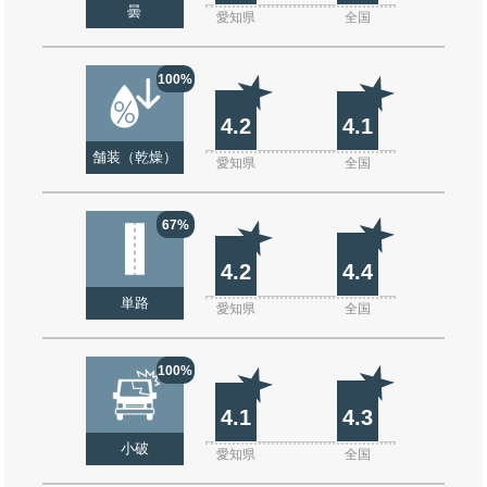
曇
愛知県
全国
100%
4.2
4.1
舗装（乾燥）
愛知県
全国
67%
4.2
4.4
単路
愛知県
全国
100%
4.1
4.3
小破
愛知県
全国