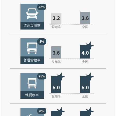
42%
3.2
3.6
普通乗用車
愛知県
全国
8%
3.6
4.0
普通貨物車
愛知県
全国
25%
5.0
5.0
軽貨物車
愛知県
全国
8%