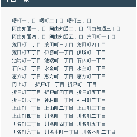
曙町一丁目
曙町二丁目
曙町三丁目
阿由知通一丁目
阿由知通二丁目
阿由知通三丁目
阿由知通四丁目
阿由知通五丁目
荒田町一丁目
荒田町二丁目
荒田町三丁目
荒田町四丁目
荒田町五丁目
伊勝町一丁目
伊勝町二丁目
池端町一丁目
池端町二丁目
石仏町一丁目
石仏町二丁目
永金町一丁目
永金町二丁目
恵方町一丁目
恵方町二丁目
恵方町三丁目
円上町
折戸町一丁目
折戸町二丁目
折戸町三丁目
折戸町四丁目
折戸町五丁目
折戸町六丁目
神村町一丁目
神村町二丁目
上山町一丁目
上山町二丁目
上山町三丁目
上山町四丁目
川名町一丁目
川名町二丁目
川名町三丁目
川名町四丁目
川名町五丁目
川名町六丁目
川名本町一丁目
川名本町二丁目