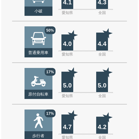
4.1
4.3
小破
愛知県
全国
50%
4.0
4.4
普通乗用車
愛知県
全国
17%
5.0
5.0
原付自転車
愛知県
全国
17%
4.7
4.2
歩行者
愛知県
全国