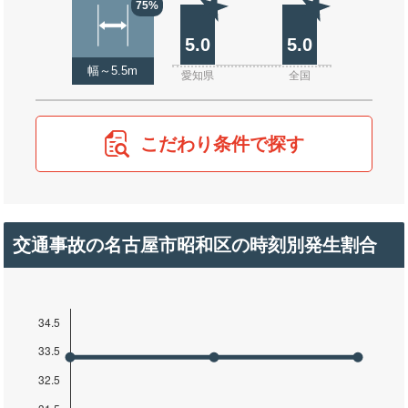
75%
5.0
5.0
幅～5.5m
愛知県
全国
こだわり条件で探す
交通事故の名古屋市昭和区の時刻別発生割合