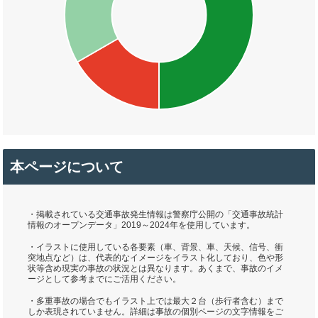
本ページについて
・掲載されている交通事故発生情報は警察庁公開の「交通事故統計
情報のオープンデータ」2019～2024年を使用しています。
・イラストに使用している各要素（車、背景、車、天候、信号、衝
突地点など）は、代表的なイメージをイラスト化しており、色や形
状等含め現実の事故の状況とは異なります。あくまで、事故のイメ
ージとして参考までにご活用ください。
・多重事故の場合でもイラスト上では最大２台（歩行者含む）まで
しか表現されていません。詳細は事故の個別ページの文字情報をご