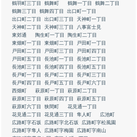
鶴羽町三丁目
鶴舞町
鶴舞一丁目
鶴舞二丁目
鶴舞三丁目
鶴舞四丁目
出口町一丁目
出口町二丁目
出口町三丁目
天神町一丁目
天神町二丁目
天神町三丁目
八事富士見
東郊通
陶生町一丁目
陶生町二丁目
東畑町一丁目
東畑町二丁目
戸田町一丁目
戸田町二丁目
戸田町三丁目
戸田町四丁目
戸田町五丁目
長池町一丁目
長池町二丁目
長池町三丁目
長池町四丁目
長池町五丁目
長戸町一丁目
長戸町二丁目
長戸町三丁目
長戸町四丁目
長戸町五丁目
長戸町六丁目
西畑町
萩原町一丁目
萩原町二丁目
萩原町三丁目
萩原町四丁目
萩原町五丁目
萩原町六丁目
狭間町
花見通一丁目
花見通二丁目
花見通三丁目
隼人町
広池町
広路町字石坂
広路町字北石坂
広路町字松風園
広路町字隼人
広路町字梅園
広路町字南山