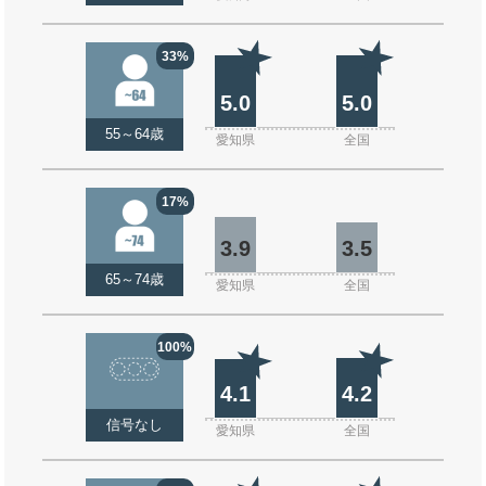
33%
5.0
5.0
55～64歳
愛知県
全国
17%
3.9
3.5
65～74歳
愛知県
全国
100%
4.1
4.2
信号なし
愛知県
全国