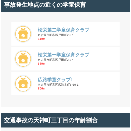
事故発生地点の近くの学童保育
松栄第二学童保育クラブ
名古屋市昭和区戸田町2-27
840m
松栄第一学童保育クラブ
名古屋市昭和区戸田町2-27
840m
広路学童クラブ1
名古屋市昭和区広路本町6-60-1
856m
交通事故の天神町三丁目の年齢割合