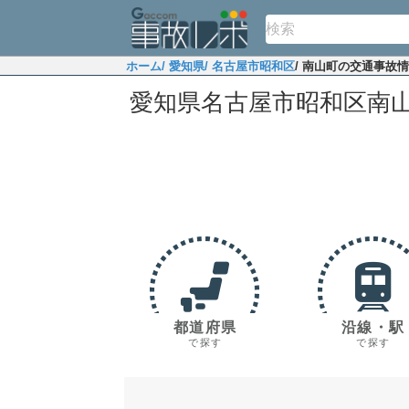
ホーム
/ 愛知県
/ 名古屋市昭和区
/ 南山町の交通事故
愛知県名古屋市昭和区南
都道府県
沿線・駅
で探す
で探す