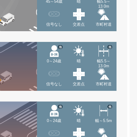
45～54歳
晴
幅5.5～
13.0m
信号なし
交差点
市町村道
他
他
0～24歳
晴
幅5.5～
13.0m
信号なし
交差点
市町村道
他
他
0～24歳
晴
幅～5.5m