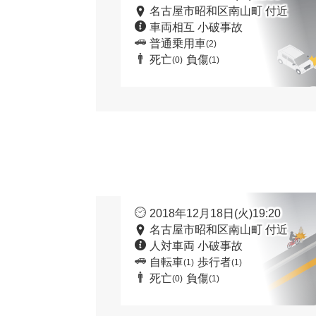
名古屋市昭和区南山町 付近
車両相互 小破事故
普通乗用車
(2)
死亡
負傷
(0)
(1)
2018年12月18日(火)19:20
名古屋市昭和区南山町 付近
人対車両 小破事故
自転車
歩行者
(1)
(1)
死亡
負傷
(0)
(1)