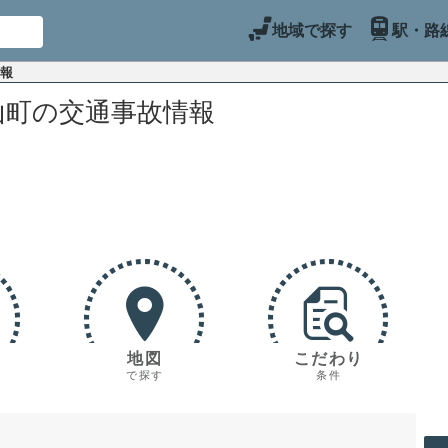
地域で探す
駅・路
情報
山町の交通事故情報
地図
こだわり
で探す
条件