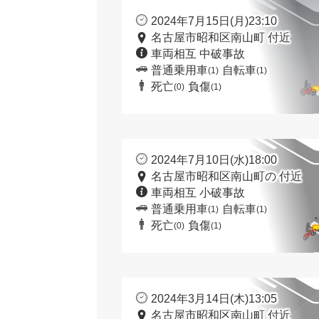
2024年7月15日(月)23:10
名古屋市昭和区南山町 付近
車両相互 中破事故
普通乗用車
自転車
(1)
(1)
死亡
負傷
(0)
(1)
2024年7月10日(水)18:00
名古屋市昭和区南山町の 付近
車両相互 小破事故
普通乗用車
自転車
(1)
(1)
死亡
負傷
(0)
(1)
2024年3月14日(木)13:05
名古屋市昭和区南山町 付近