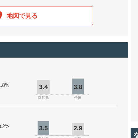
地図で見る
1.8%
3.4
3.8
愛知県
全国
8.2%
3.5
2.9