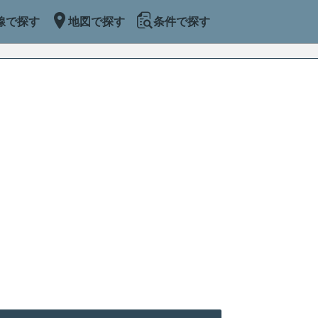
線で探す
地図で探す
条件で探す