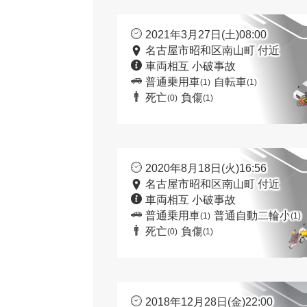
2021年3月27日(土)08:00
名古屋市昭和区南山町 付近
車両相互 小破事故
普通乗用車
自転車
(1)
(1)
死亡
負傷
(0)
(1)
2020年8月18日(火)16:56
名古屋市昭和区南山町 付近
車両相互 小破事故
普通乗用車
普通自動二輪小
(1)
(1)
死亡
負傷
(0)
(1)
2018年12月28日(金)22:00