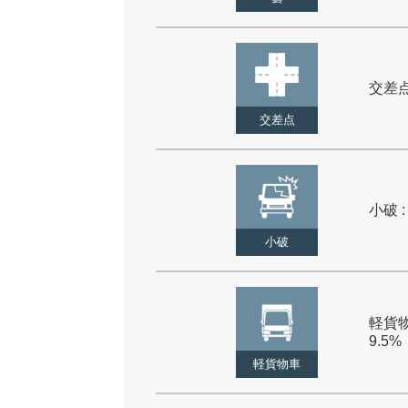
交差点 
交差点
小破 :
小破
軽貨物
9.5%
軽貨物車