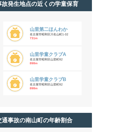
事故発生地点の近くの学童保育
山里第二ほんわか
名古屋市昭和区川名山町1-32
731m
山里学童クラブA
名古屋市昭和区山里町82
898m
山里学童クラブB
名古屋市昭和区山里町82
898m
交通事故の南山町の年齢割合