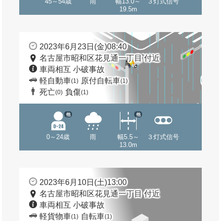
45～54歳
雨
幅13.0～
３灯式信号
19.5m
2023年6月23日(金)08:40
名古屋市昭和区花見通一丁目 付近
車両相互 小破事故
軽自動車
原付自転車
(1)
(1)
死亡
負傷
(0)
(1)
他
他
0～24歳
雨
幅5.5～
３灯式信号
13.0m
2023年6月10日(土)13:00
名古屋市昭和区花見通一丁目 付近
車両相互 小破事故
軽貨物車
自転車
(1)
(1)