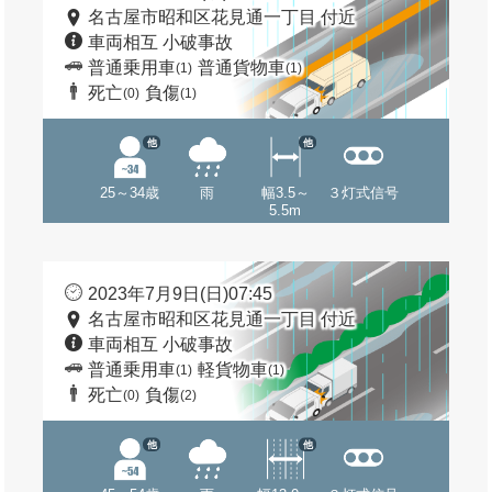
名古屋市昭和区花見通一丁目 付近
車両相互 小破事故
普通乗用車
普通貨物車
(1)
(1)
死亡
負傷
(0)
(1)
他
他
25～34歳
雨
幅3.5～
３灯式信号
5.5m
2023年7月9日(日)07:45
名古屋市昭和区花見通一丁目 付近
車両相互 小破事故
普通乗用車
軽貨物車
(1)
(1)
死亡
負傷
(0)
(2)
他
他