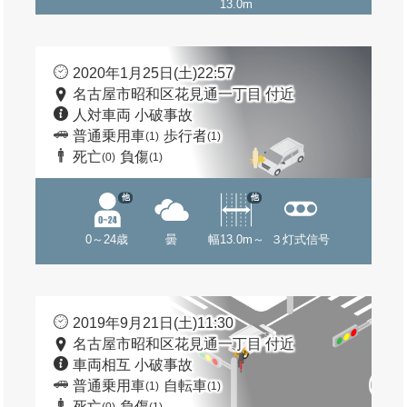
13.0m
2020年1月25日(土)22:57
名古屋市昭和区花見通一丁目 付近
人対車両 小破事故
普通乗用車
歩行者
(1)
(1)
死亡
負傷
(0)
(1)
他
他
0～24歳
曇
幅13.0m～
３灯式信号
2019年9月21日(土)11:30
名古屋市昭和区花見通一丁目 付近
車両相互 小破事故
普通乗用車
自転車
(1)
(1)
死亡
負傷