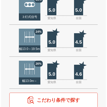
5.0
5.0
３灯式信号
愛知県
全国
24%
5.0
4.5
幅13.0～19.5m
愛知県
全国
26%
5.0
4.6
幅13.0m～
愛知県
全国
こだわり条件で探す