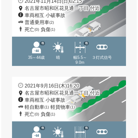
2021年11月14日(日)02:15
名古屋市昭和区花見通一丁目 付近
車両相互 小破事故
普通乗用車
(2)
死亡
負傷
(0)
(1)
他
他
35～44歳
晴
幅5.5～
３灯式信号
9.0m
2021年9月16日(木)16:20
名古屋市昭和区花見通一丁目 付近
車両相互 小破事故
軽自動車
軽貨物車
(1)
(1)
死亡
負傷
(0)
(1)
他
他