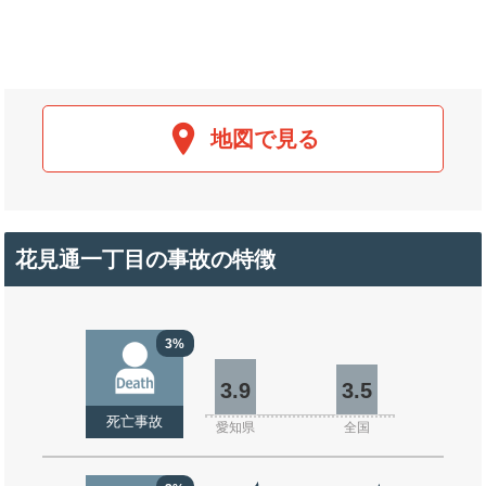
地図で見る
花見通一丁目の事故の特徴
3%
3.9
3.5
死亡事故
愛知県
全国