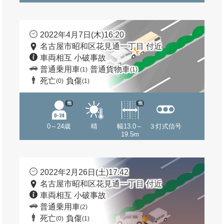
2022年4月7日(木)16:20
名古屋市昭和区花見通一丁目 付近
車両相互 小破事故
普通乗用車
普通貨物車
(1)
(1)
死亡
負傷
(0)
(1)
他
他
0～24歳
晴
幅13.0～
３灯式信号
19.5m
2022年2月26日(土)17:42
名古屋市昭和区花見通一丁目 付近
車両相互 小破事故
普通乗用車
(2)
死亡
負傷
(0)
(1)