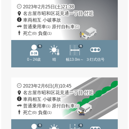
2023年2月25日(土)21:38
名古屋市昭和区花見通一丁目 付近
車両相互 小破事故
普通乗用車
原付自転車
(1)
(1)
死亡
負傷
(0)
(1)
他
他
0～24歳
晴
幅13.0m～
３灯式信号
2023年2月6日(月)10:45
名古屋市昭和区花見通一丁目 付近
車両相互 小破事故
普通乗用車
原付自転車
(1)
(1)
死亡
負傷
(0)
(1)
他
他