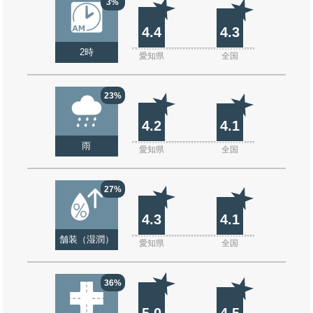
3%
4.4
4.3
2時
愛知県
全国
23%
4.2
4.1
雨
愛知県
全国
27%
4.3
4.1
舗装（湿潤）
愛知県
全国
36%
5.0
4.5