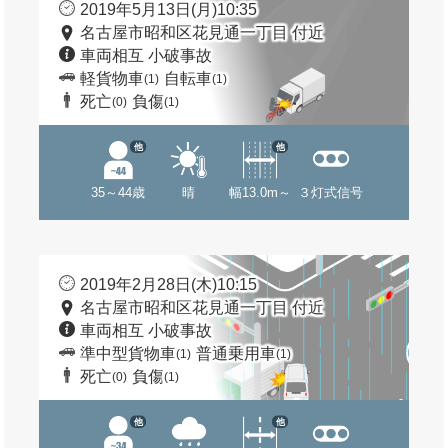
2019年5月13日(月)10:35
名古屋市昭和区花見通一丁目 付近
車両相互 小破事故
軽貨物車
自転車
(1)
(1)
死亡
負傷
(0)
(1)
他
他
35～44歳
晴
幅13.0m～
３灯式信号
2019年2月28日(木)10:15
名古屋市昭和区花見通一丁目 付近
車両相互 小破事故
準中型貨物車
普通乗用車
(1)
(1)
死亡
負傷
(0)
(1)
他
他