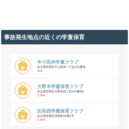
事故発生地点の近くの学童保育
中小田井学童クラブ
名古屋市西区中小田井一丁目155番地
1km
大野木学童保育クラブ
名古屋市西区大野木四丁目200番地1
1.3km
比良西学童保育クラブ
名古屋市西区清里町45番2号
1.3km