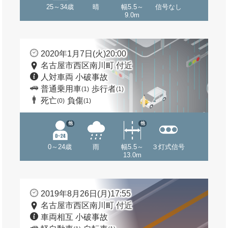
25～34歳
晴
幅5.5～
信号なし
9.0m
2020年1月7日(火)20:00
名古屋市西区南川町 付近
人対車両 小破事故
普通乗用車
歩行者
(1)
(1)
死亡
負傷
(0)
(1)
他
他
0～24歳
雨
幅5.5～
３灯式信号
13.0m
2019年8月26日(月)17:55
名古屋市西区南川町 付近
車両相互 小破事故