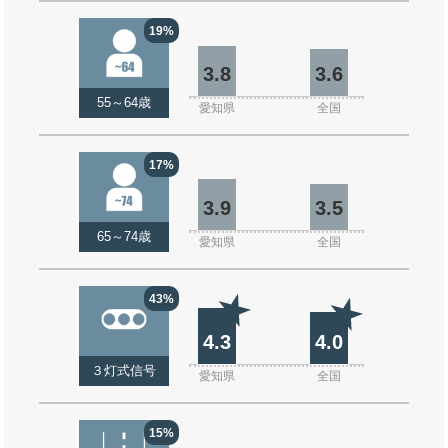
19%
3.8
3.6
55～64歳
愛知県
全国
17%
3.9
3.5
65～74歳
愛知県
全国
43%
4.3
4.0
３灯式信号
愛知県
全国
15%