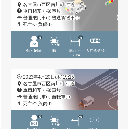
名古屋市西区南川町 付近
車両相互 小破事故
普通乗用車
普通貨物車
(1)
(1)
死亡
負傷
(0)
(1)
他
他
45～54歳
晴
幅5.5～
３灯式信号
13.0m
2023年4月20日(木)19:15
名古屋市西区南川町 付近
車両相互 小破事故
普通乗用車
自転車
(1)
(1)
死亡
負傷
(0)
(1)
他
他