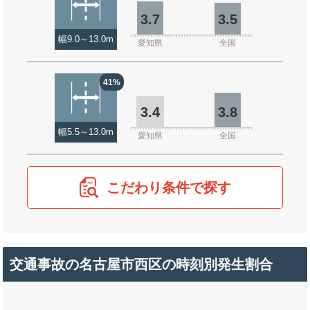
3.7
3.5
幅9.0～13.0m
愛知県
全国
41%
3.4
3.8
幅5.5～13.0m
愛知県
全国
こだわり条件で探す
交通事故の名古屋市西区の時刻別発生割合