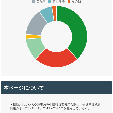
本ページについて
・掲載されている交通事故発生情報は警察庁公開の「交通事故統計
情報のオープンデータ」2019～2024年を使用しています。