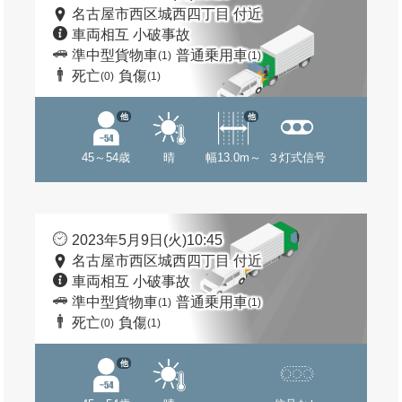
名古屋市西区城西四丁目 付近
車両相互 小破事故
準中型貨物車
普通乗用車
(1)
(1)
死亡
負傷
(0)
(1)
他
他
45～54歳
晴
幅13.0m～
３灯式信号
2023年5月9日(火)10:45
名古屋市西区城西四丁目 付近
車両相互 小破事故
準中型貨物車
普通乗用車
(1)
(1)
死亡
負傷
(0)
(1)
他