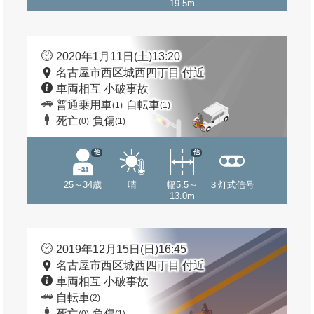
19.5m
2020年1月11日(土)13:20
名古屋市西区城西四丁目 付近
車両相互 小破事故
普通乗用車
自転車
(1)
(1)
死亡
負傷
(0)
(1)
他
他
25～34歳
晴
幅5.5～
３灯式信号
13.0m
2019年12月15日(日)16:45
名古屋市西区城西四丁目 付近
車両相互 小破事故
自転車
(2)
死亡
負傷