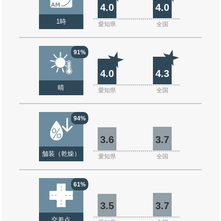
4.0
4.0
1時
愛知県
全国
91%
4.0
4.3
晴
愛知県
全国
94%
3.6
3.7
舗装（乾燥）
愛知県
全国
61%
3.5
3.7
交差点