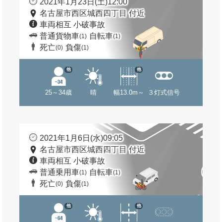
2021年1月23日(土)12:00
名古屋市西区城西四丁目 付近
車両相互 小破事故
普通貨物車
自転車
(1)
(1)
死亡
負傷
(0)
(1)
他
他
25～34歳
晴
幅13.0m～
３灯式信号
2021年1月6日(水)09:05
名古屋市西区城西四丁目 付近
車両相互 小破事故
普通乗用車
自転車
(1)
(1)
死亡
負傷
(0)
(1)
他
他