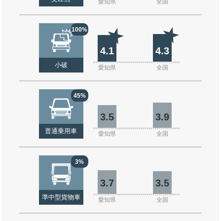
愛知県
全国
100%
4.1
4.3
小破
愛知県
全国
45%
3.5
3.9
普通乗用車
愛知県
全国
3%
3.7
3.5
準中型貨物車
愛知県
全国