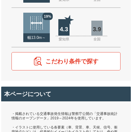
19%
4.3
3.9
幅13.0m～
愛知県
全国
こだわり条件で探す
本ページについて
・掲載されている交通事故発生情報は警察庁公開の「交通事故統計
情報のオープンデータ」2019～2024年を使用しています。
・イラストに使用している各要素（車、背景、車、天候、信号、衝
突地点など）は、代表的なイメージをイラスト化しており、色や形