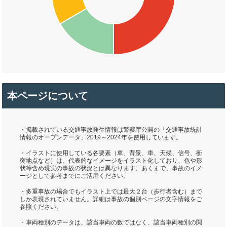
本ページについて
・掲載されている交通事故発生情報は警察庁公開の「交通事故統計
情報のオープンデータ」2019～2024年を使用しています。
・イラストに使用している各要素（車、背景、車、天候、信号、衝
突地点など）は、代表的なイメージをイラスト化しており、色や形
状等含め現実の事故の状況とは異なります。あくまで、事故のイメ
ージとして参考までにご活用ください。
・多重事故の場合でもイラスト上では最大２台（歩行者含む）まで
しか表現されていません。詳細は事故の個別ページの文字情報をご
参照ください。
・車両種別のデータは、該当車両の数ではなく、該当車両種別の関