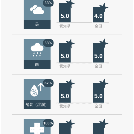
33%
5.0
4.0
曇
愛知県
全国
33%
5.0
5.0
雨
愛知県
全国
67%
5.0
5.0
舗装（湿潤）
愛知県
全国
100%