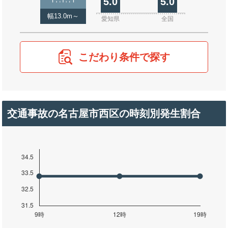
5.0
5.0
幅13.0m～
愛知県
全国
こだわり条件で探す
交通事故の名古屋市西区の時刻別発生割合