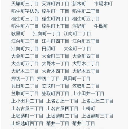
天塚町三丁目
天塚町四丁目
新木町
市場木町
稲生町字杁先
稲生町一丁目
稲生町二丁目
稲生町三丁目
稲生町四丁目
稲生町五丁目
稲生町六丁目
稲生町七丁目
浮野町
牛島町
歌里町
江向町一丁目
江向町二丁目
江向町三丁目
江向町四丁目
江向町五丁目
江向町六丁目
円明町
大金町一丁目
大金町二丁目
大金町三丁目
大金町四丁目
大金町五丁目
大野木一丁目
大野木二丁目
大野木三丁目
大野木四丁目
大野木五丁目
押切一丁目
押切二丁目
貝田町一丁目
貝田町二丁目
笠取町一丁目
笠取町二丁目
笠取町三丁目
笠取町四丁目
上小田井一丁目
上小田井二丁目
上名古屋一丁目
上名古屋二丁目
上名古屋三丁目
上名古屋四丁目
上橋町
上堀越町一丁目
上堀越町二丁目
上堀越町三丁目
上堀越町四丁目
菊井一丁目
菊井二丁目