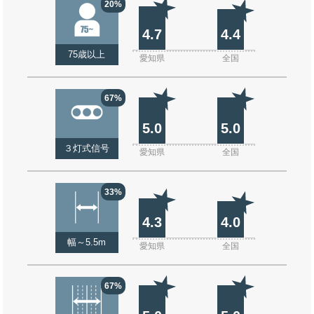
20%
4.7
4.4
75歳以上
愛知県
全国
67%
5.0
5.0
３灯式信号
愛知県
全国
33%
4.3
4.0
幅～5.5m
愛知県
全国
67%