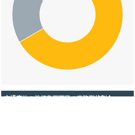
交通事故の枇杷島三丁目の道路形状割合