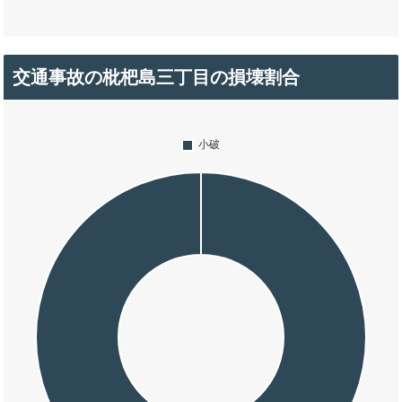
交通事故の枇杷島三丁目の損壊割合