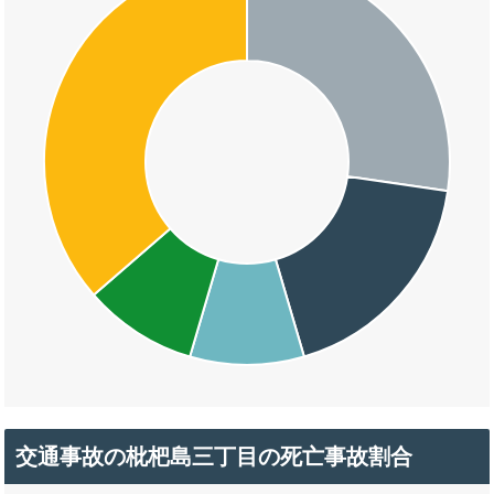
交通事故の枇杷島三丁目の死亡事故割合