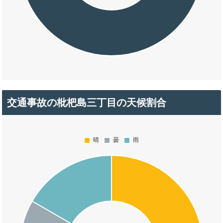
交通事故の枇杷島三丁目の天候割合