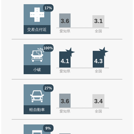
17%
3.6
3.1
交差点付近
愛知県
全国
100%
4.1
4.3
小破
愛知県
全国
27%
3.6
3.4
軽自動車
愛知県
全国
9%