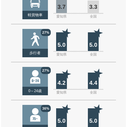
3.7
3.3
軽貨物車
愛知県
全国
27%
5.0
5.0
歩行者
愛知県
全国
27%
4.2
4.4
0～24歳
愛知県
全国
36%
5.0
5.0