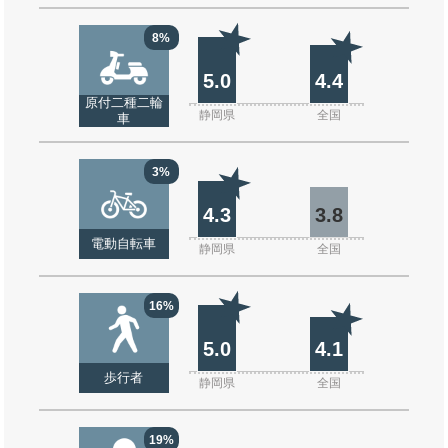
8%
5.0
4.4
原付二種二輪
静岡県
全国
車
3%
4.3
3.8
電動自転車
静岡県
全国
16%
5.0
4.1
歩行者
静岡県
全国
19%