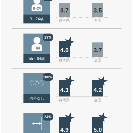
3.7
3.5
0～24歳
静岡県
全国
19%
4.0
3.7
55～64歳
静岡県
全国
100%
4.3
4.2
信号なし
静岡県
全国
24%
4.9
5.0