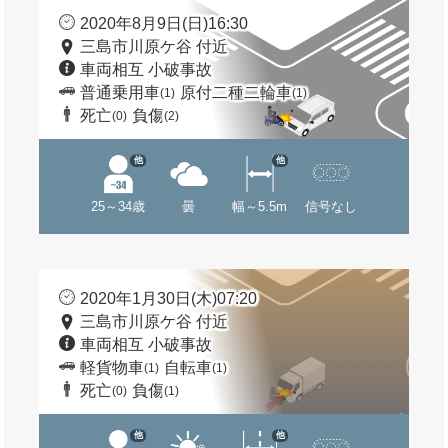
2020年8月9日(日)16:30
三島市川原ケ谷 付近
車両相互 小破事故
普通乗用車
原付二種二輪車
(1)
(1)
死亡
負傷
(0)
(2)
他
他
25～34歳
曇
幅～5.5m
信号なし
2020年1月30日(木)07:20
三島市川原ケ谷 付近
車両相互 小破事故
軽貨物車
自転車
(1)
(1)
死亡
負傷
(0)
(1)
他
他