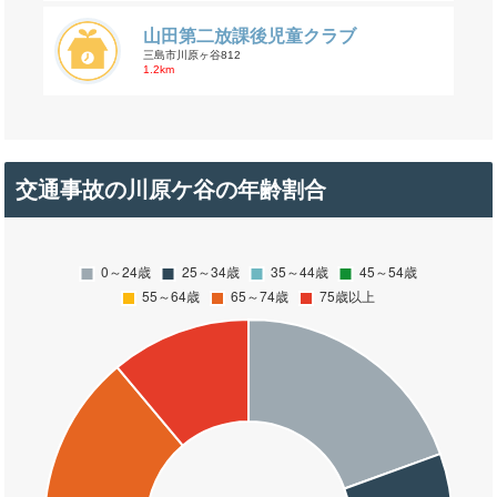
山田第二放課後児童クラブ
三島市川原ヶ谷812
1.2km
交通事故の川原ケ谷の年齢割合