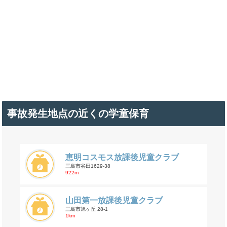
事故発生地点の近くの学童保育
恵明コスモス放課後児童クラブ
三島市谷田1629-38
922m
山田第一放課後児童クラブ
三島市旭ヶ丘 28-1
1km