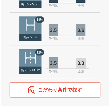
幅3.5～5.5m
静岡県
全国
28%
3.5
3.6
幅～5.5m
静岡県
全国
32%
3.5
3.3
幅5.5～13.0m
静岡県
全国
こだわり条件で探す