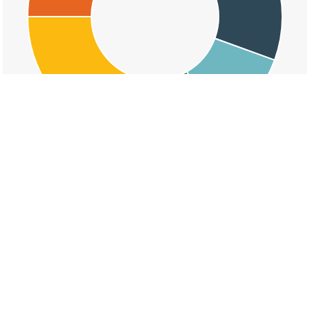
交通事故の川原ケ谷の死亡事故割合