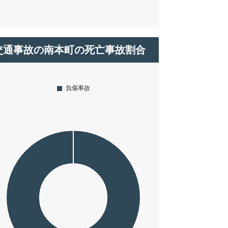
交通事故の南本町の死亡事故割合