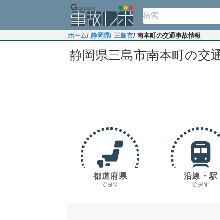
ホーム
/ 静岡県
/ 三島市
/ 南本町の交通事故情報
静岡県三島市南本町の交
都道府県
沿線・駅
で探す
で探す