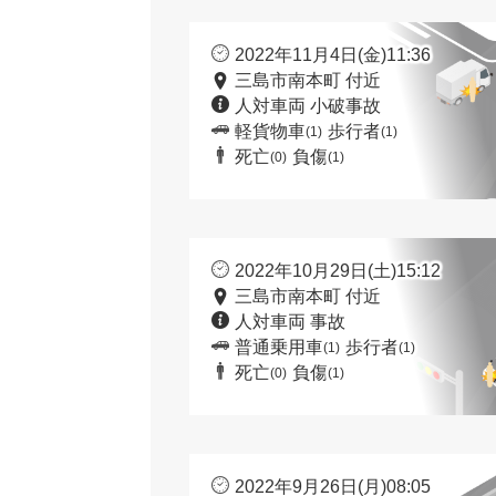
2022年11月4日(金)11:36
三島市南本町 付近
人対車両 小破事故
軽貨物車
歩行者
(1)
(1)
死亡
負傷
(0)
(1)
2022年10月29日(土)15:12
三島市南本町 付近
人対車両 事故
普通乗用車
歩行者
(1)
(1)
死亡
負傷
(0)
(1)
2022年9月26日(月)08:05