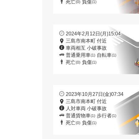
死亡
負傷
(0)
(1)
2024年2月12日(月)15:04
三島市南本町 付近
車両相互 小破事故
普通乗用車
自転車
(1)
(1)
死亡
負傷
(0)
(1)
2023年10月27日(金)07:34
三島市南本町 付近
人対車両 小破事故
普通貨物車
歩行者
(1)
(1)
死亡
負傷
(0)
(1)