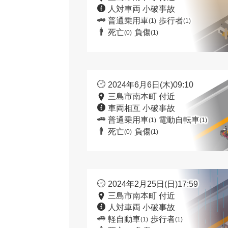
人対車両 小破事故
普通乗用車
歩行者
(1)
(1)
死亡
負傷
(0)
(1)
2024年6月6日(木)09:10
三島市南本町 付近
車両相互 小破事故
普通乗用車
電動自転車
(1)
(1)
死亡
負傷
(0)
(1)
2024年2月25日(日)17:59
三島市南本町 付近
人対車両 小破事故
軽自動車
歩行者
(1)
(1)