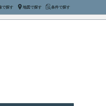
線で探す
地図で探す
条件で探す