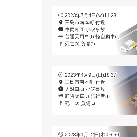
2023年7月4日(火)11:28
三島市南本町 付近
車両相互 小破事故
普通乗用車
軽自動車
(1)
(1)
死亡
負傷
(0)
(1)
2023年4月9日(日)18:37
三島市南本町 付近
人対車両 小破事故
軽貨物車
歩行者
(1)
(1)
死亡
負傷
(0)
(1)
2023年1月12日(木)06:50