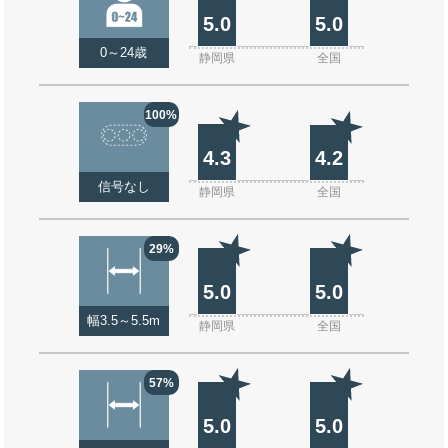
5.0
5.0
0～24歳
静岡県
全国
100%
4.3
4.2
信号なし
静岡県
全国
29%
5.0
5.0
幅3.5～5.5m
静岡県
全国
57%
5.0
5.0