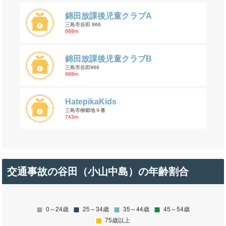
錦田放課後児童クラブA
三島市谷田 966
688m
錦田放課後児童クラブB
三島市谷田966
688m
HatepikaKids
三島市柳郷地９番
743m
交通事故の谷田（小山中島）の年齢割合