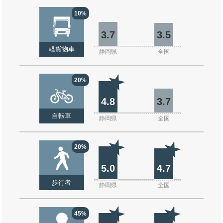
10%
3.7
3.5
軽貨物車
静岡県
全国
20%
4.8
3.7
自転車
静岡県
全国
20%
5.0
4.7
歩行者
静岡県
全国
45%