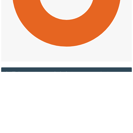
交通事故の谷田（小山中島）の天候割合