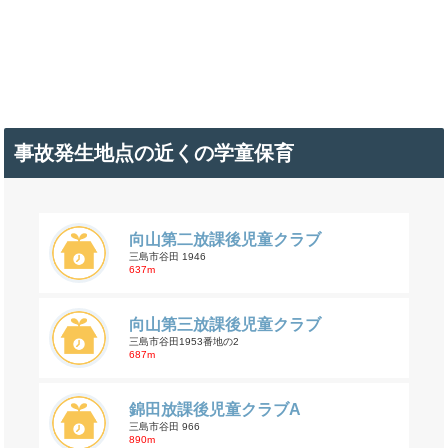
事故発生地点の近くの学童保育
向山第二放課後児童クラブ
三島市谷田 1946
637m
向山第三放課後児童クラブ
三島市谷田1953番地の2
687m
錦田放課後児童クラブA
三島市谷田 966
890m