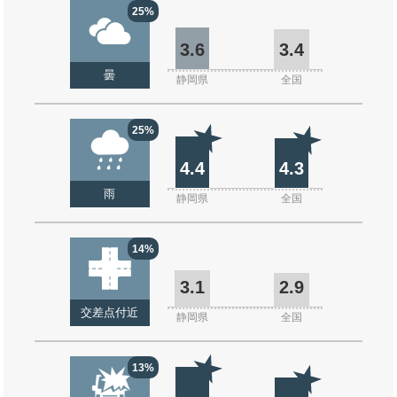
25%
3.6
3.4
曇
静岡県
全国
25%
4.4
4.3
雨
静岡県
全国
14%
3.1
2.9
交差点付近
静岡県
全国
13%