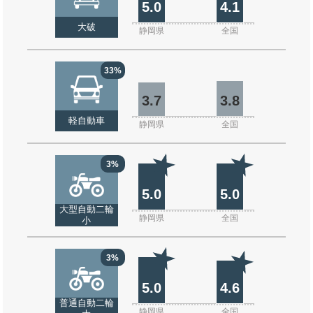
5.0
4.1
大破
静岡県
全国
33%
3.7
3.8
軽自動車
静岡県
全国
3%
5.0
5.0
大型自動二輪
静岡県
全国
小
3%
5.0
4.6
普通自動二輪
静岡県
全国