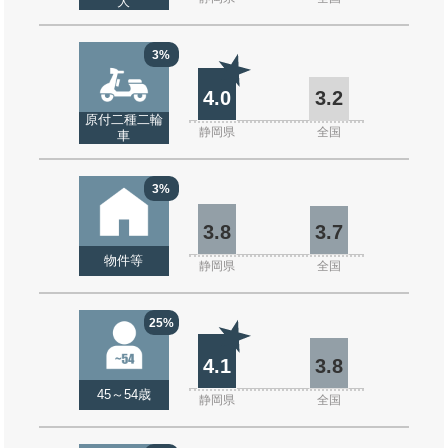
大
3%
4.0
3.2
原付二種二輪
静岡県
全国
車
3%
3.8
3.7
物件等
静岡県
全国
25%
4.1
3.8
45～54歳
静岡県
全国