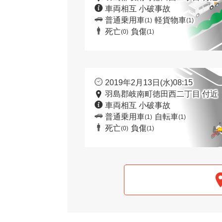
車両相互 小破事故
普通乗用車
軽貨物車
(1)
(1)
死亡
負傷
(0)
(1)
2019年2月13日(水)08:15
羽島郡岐南町徳田西二丁目 付近
車両相互 小破事故
普通乗用車
自転車
(1)
(1)
死亡
負傷
(0)
(1)