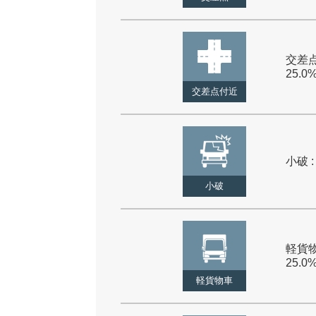
交差点
25.0
交差点付近
小破 :
小破
軽貨物
25.0
軽貨物車