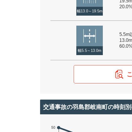
19.5
20.0
幅13.0～19.5m
5.5
13.0
60.0
幅5.5～13.0m
交通事故の羽島郡岐南町の時刻別