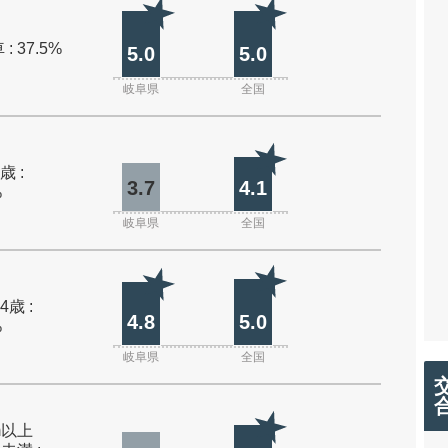
: 37.5%
5.0
5.0
岐阜県
全国
歳 :
3.7
4.1
%
岐阜県
全国
4歳 :
4.8
5.0
%
岐阜県
全国
0m以上