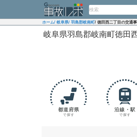
ホーム
/ 岐阜県
/ 羽島郡岐南町
/ 徳田西二丁目の交通
岐阜県羽島郡岐南町徳田
都道府県
沿線・駅
で探す
で探す