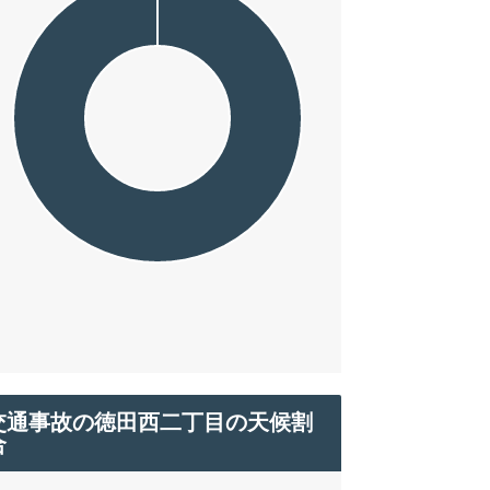
交通事故の徳田西二丁目の天候割
合