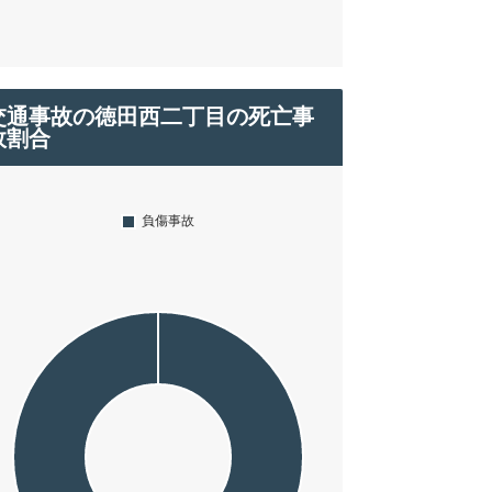
交通事故の徳田西二丁目の死亡事
故割合