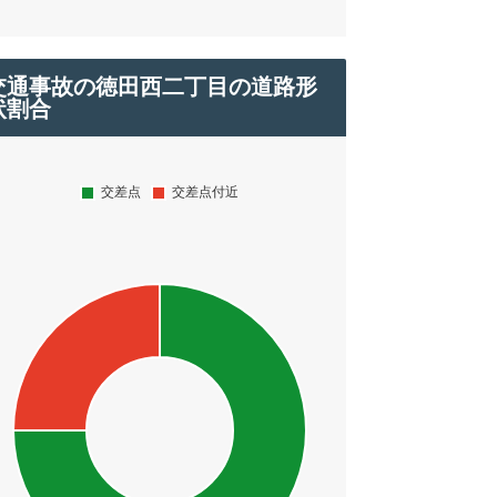
交通事故の徳田西二丁目の道路形
状割合