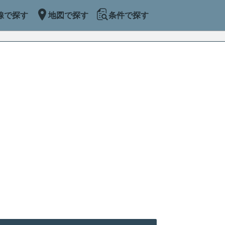
線で探す
地図で探す
条件で探す