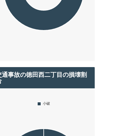
交通事故の徳田西二丁目の損壊割
合