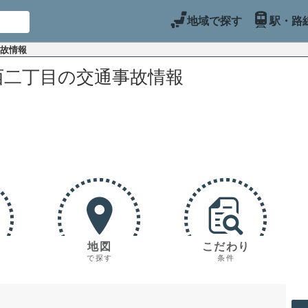
地域で探す
駅・路
事故情報
西二丁目の交通事故情報
地図
こだわり
で探す
条件