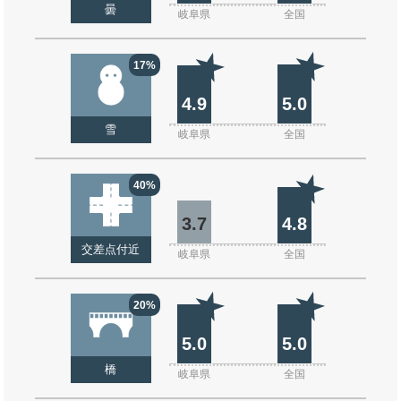
曇
岐阜県
全国
17%
4.9
5.0
雪
岐阜県
全国
40%
3.7
4.8
交差点付近
岐阜県
全国
20%
5.0
5.0
橋
岐阜県
全国