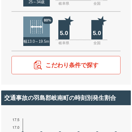
25～34歳
岐阜県
全国
80%
5.0
5.0
幅13.0～19.5m
岐阜県
全国
こだわり条件で探す
交通事故の羽島郡岐南町の時刻別発生割合