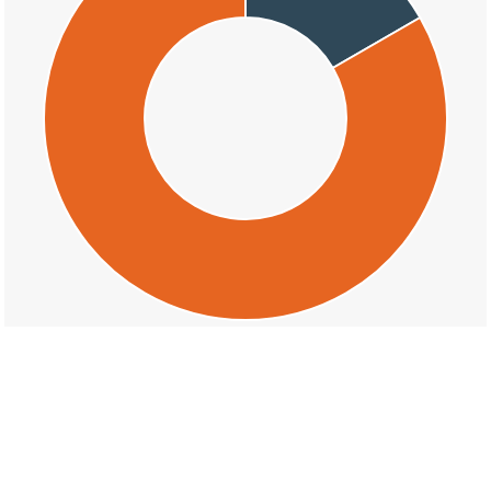
交通事故の上印食九丁目の天候割合