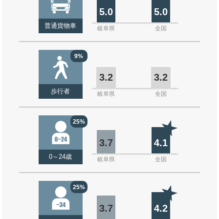
5.0
5.0
普通貨物車
岐阜県
全国
9%
3.2
3.2
歩行者
岐阜県
全国
25%
3.7
4.1
0～24歳
岐阜県
全国
25%
3.7
4.2