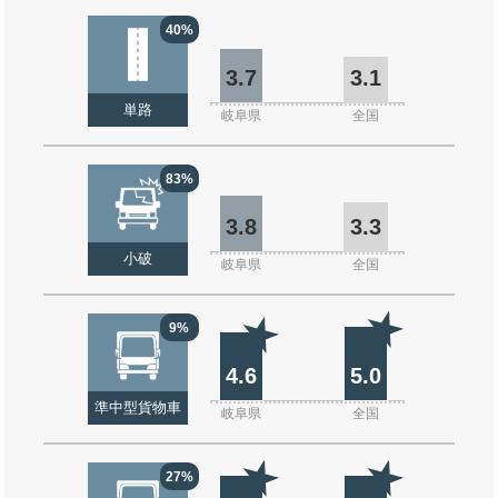
40%
3.7
3.1
単路
岐阜県
全国
83%
3.8
3.3
小破
岐阜県
全国
9%
4.6
5.0
準中型貨物車
岐阜県
全国
27%