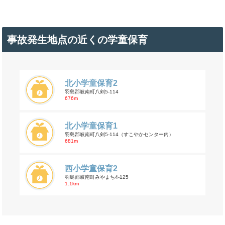
事故発生地点の近くの学童保育
北小学童保育2
羽島郡岐南町八剣5-114
676m
北小学童保育1
羽島郡岐南町八剣5-114（すこやかセンター内）
681m
西小学童保育2
羽島郡岐南町みやまち4-125
1.1km