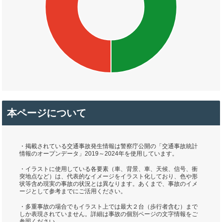
本ページについて
・掲載されている交通事故発生情報は警察庁公開の「交通事故統計
情報のオープンデータ」2019～2024年を使用しています。
・イラストに使用している各要素（車、背景、車、天候、信号、衝
突地点など）は、代表的なイメージをイラスト化しており、色や形
状等含め現実の事故の状況とは異なります。あくまで、事故のイメ
ージとして参考までにご活用ください。
・多重事故の場合でもイラスト上では最大２台（歩行者含む）まで
しか表現されていません。詳細は事故の個別ページの文字情報をご
参照ください。