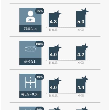
25%
4.3
5.0
75歳以上
岐阜県
全国
100%
4.0
4.2
信号なし
岐阜県
全国
50%
4.0
4.4
幅5.5～9.0m
岐阜県
全国
50%