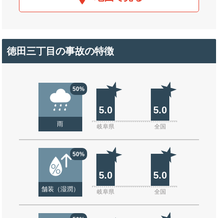
徳田三丁目の事故の特徴
50%
5.0
5.0
雨
岐阜県
全国
50%
5.0
5.0
舗装（湿潤）
岐阜県
全国