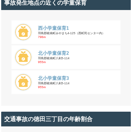
事故発生地点の近くの学童保育
西小学童保育1
羽島郡岐南町みやまち4-125（西町民センター内）
796m
北小学童保育2
羽島郡岐南町八剣5-114
955m
北小学童保育3
羽島郡岐南町八剣5-114
955m
交通事故の徳田三丁目の年齢割合