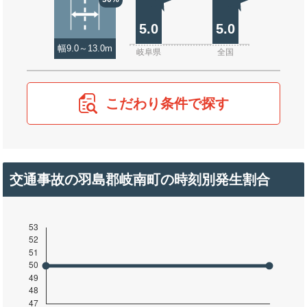
5.0
5.0
幅9.0～13.0m
岐阜県
全国
こだわり条件で探す
交通事故の羽島郡岐南町の時刻別発生割合