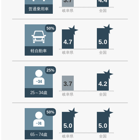
普通乗用車
岐阜県
全国
50%
4.7
5.0
軽自動車
岐阜県
全国
25%
3.7
4.2
25～34歳
岐阜県
全国
50%
5.0
5.0
65～74歳
岐阜県
全国