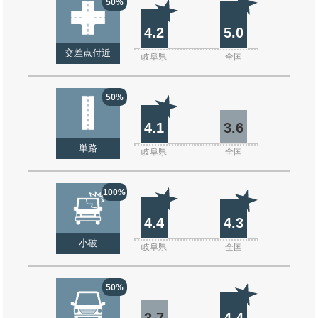
50%
4.2
5.0
交差点付近
岐阜県
全国
50%
4.1
3.6
単路
岐阜県
全国
100%
4.4
4.3
小破
岐阜県
全国
50%
3.7
4.4