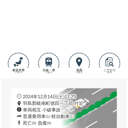
都道府県
沿線・駅
地図
こだわり
で探す
で探す
で探す
条件
2024年12月14日(土)11:25
羽島郡岐南町徳田一丁目 付近
車両相互 小破事故
普通乗用車
軽自動車
(1)
(1)
死亡
負傷
(0)
(4)