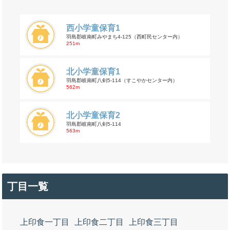
西小学童保育1
羽島郡岐南町みやまち4-125（西町民センター内）
251m
北小学童保育1
羽島郡岐南町八剣5-114（すこやかセンター内）
562m
北小学童保育2
羽島郡岐南町八剣5-114
563m
丁目一覧
上印食一丁目
上印食二丁目
上印食三丁目