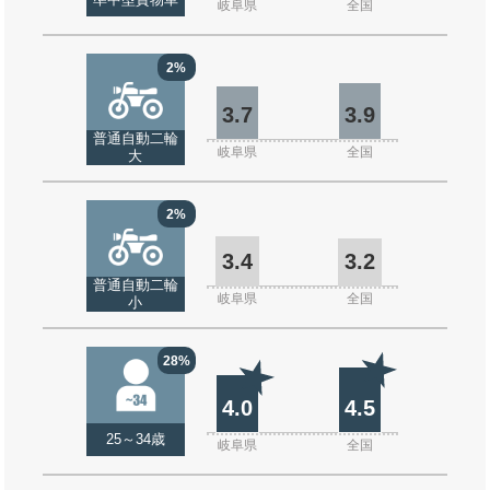
準中型貨物車
岐阜県
全国
2%
3.7
3.9
普通自動二輪
岐阜県
全国
大
2%
3.4
3.2
普通自動二輪
岐阜県
全国
小
28%
4.0
4.5
25～34歳
岐阜県
全国