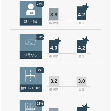
26%
3.8
4.2
35～44歳
岐阜県
全国
100%
4.0
4.2
信号なし
岐阜県
全国
9%
3.2
3.0
幅9.0～13.0m
岐阜県
全国
18%