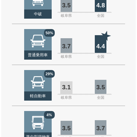
3.5
4.8
中破
岐阜県
全国
50%
3.7
4.4
普通乗用車
岐阜県
全国
29%
3.1
3.5
軽自動車
岐阜県
全国
4%
3.5
3.7