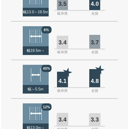
3.5
4.0
幅13.0～19.5m
岐阜県
全国
6%
3.4
3.7
幅19.5m～
岐阜県
全国
45%
4.1
4.8
幅～5.5m
岐阜県
全国
12%
3.4
3.3
幅13.0m～