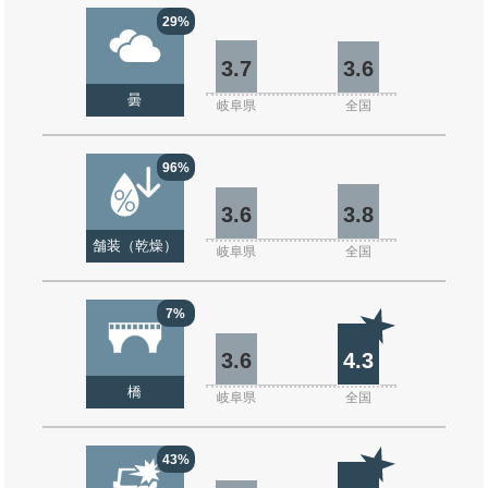
29%
3.7
3.6
曇
岐阜県
全国
96%
3.6
3.8
舗装（乾燥）
岐阜県
全国
7%
3.6
4.3
橋
岐阜県
全国
43%