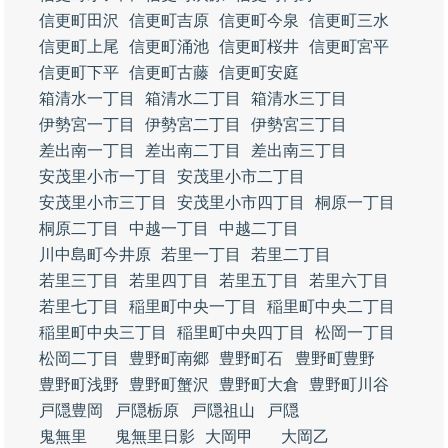
信更町田沢
信更町吉原
信更町今泉
信更町三水
信更町上尾
信更町涌池
信更町桜井
信更町宮平
信更町下平
信更町古藤
信更町安庭
箱清水一丁目
箱清水二丁目
箱清水三丁目
伊勢宮一丁目
伊勢宮二丁目
伊勢宮三丁目
差出南一丁目
差出南二丁目
差出南三丁目
安茂里小市一丁目
安茂里小市二丁目
安茂里小市三丁目
安茂里小市四丁目
桐原一丁目
桐原二丁目
中越一丁目
中越二丁目
川中島町今井原
若里一丁目
若里二丁目
若里三丁目
若里四丁目
若里五丁目
若里六丁目
若里七丁目
稲里町中央一丁目
稲里町中央二丁目
稲里町中央三丁目
稲里町中央四丁目
松岡一丁目
松岡二丁目
豊野町南郷
豊野町石
豊野町豊野
豊野町浅野
豊野町蟹沢
豊野町大倉
豊野町川谷
戸隠豊岡
戸隠栃原
戸隠祖山
戸隠
鬼無里
鬼無里日影
大岡甲
大岡乙