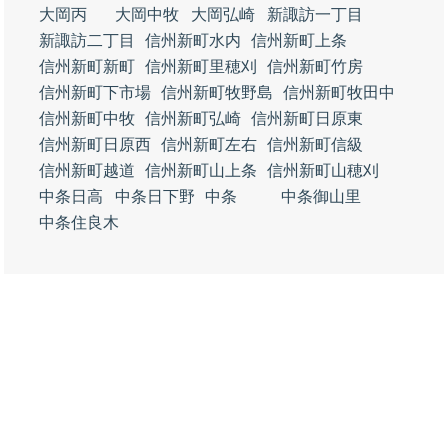
大岡丙
大岡中牧
大岡弘崎
新諏訪一丁目
新諏訪二丁目
信州新町水内
信州新町上条
信州新町新町
信州新町里穂刈
信州新町竹房
信州新町下市場
信州新町牧野島
信州新町牧田中
信州新町中牧
信州新町弘崎
信州新町日原東
信州新町日原西
信州新町左右
信州新町信級
信州新町越道
信州新町山上条
信州新町山穂刈
中条日高
中条日下野
中条
中条御山里
中条住良木