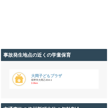
事故発生地点の近くの学童保育
大岡子どもプラザ
長野市大岡乙304-1
3.8km