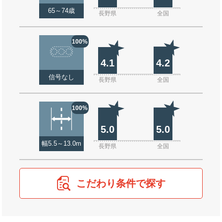
65～74歳
長野県
全国
100%
4.1
4.2
信号なし
長野県
全国
100%
5.0
5.0
幅5.5～13.0m
長野県
全国
こだわり条件で探す