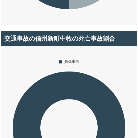
交通事故の信州新町中牧の死亡事故割合