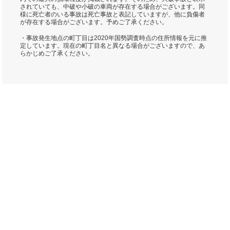
されていても、中破や小破の車両が存在する場合がございます。同
様に死亡者のいる事故は死亡事故と表記していますが、他に負傷者
が存在する場合がございます。予めご了承ください。
・事故発生地点の町丁目は2020年国勢調査時点の住所情報を元に推
定しています。現在の町丁目名と異なる場合がございますので、あ
らかじめご了承ください。