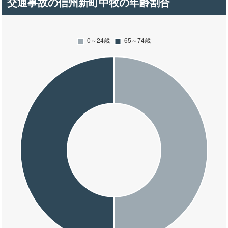
交通事故の信州新町中牧の年齢割合