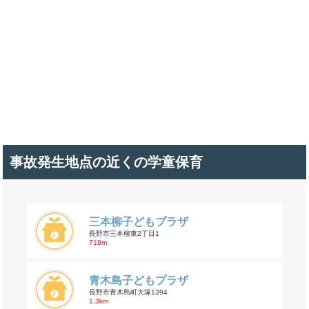
事故発生地点の近くの学童保育
三本柳子どもプラザ
長野市三本柳東2丁目1
719m
青木島子どもプラザ
長野市青木島町大塚1394
1.3km