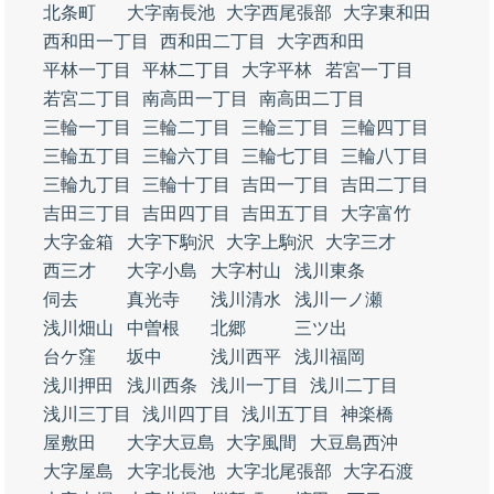
北条町
大字南長池
大字西尾張部
大字東和田
西和田一丁目
西和田二丁目
大字西和田
平林一丁目
平林二丁目
大字平林
若宮一丁目
若宮二丁目
南高田一丁目
南高田二丁目
三輪一丁目
三輪二丁目
三輪三丁目
三輪四丁目
三輪五丁目
三輪六丁目
三輪七丁目
三輪八丁目
三輪九丁目
三輪十丁目
吉田一丁目
吉田二丁目
吉田三丁目
吉田四丁目
吉田五丁目
大字富竹
大字金箱
大字下駒沢
大字上駒沢
大字三才
西三才
大字小島
大字村山
浅川東条
伺去
真光寺
浅川清水
浅川一ノ瀬
浅川畑山
中曽根
北郷
三ツ出
台ケ窪
坂中
浅川西平
浅川福岡
浅川押田
浅川西条
浅川一丁目
浅川二丁目
浅川三丁目
浅川四丁目
浅川五丁目
神楽橋
屋敷田
大字大豆島
大字風間
大豆島西沖
大字屋島
大字北長池
大字北尾張部
大字石渡