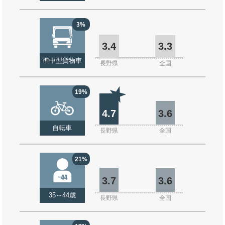
3%
3.4
3.3
準中型貨物車
長野県
全国
19%
4.7
3.6
自転車
長野県
全国
21%
3.7
3.6
35～44歳
長野県
全国