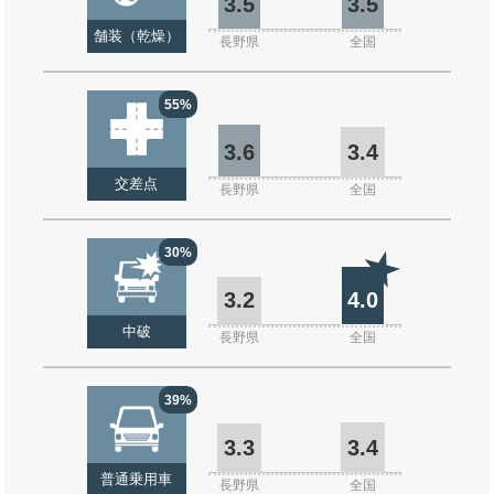
3.5
3.5
舗装（乾燥）
長野県
全国
55%
3.6
3.4
交差点
長野県
全国
30%
3.2
4.0
中破
長野県
全国
39%
3.3
3.4
普通乗用車
長野県
全国