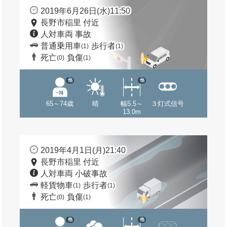
2019年6月26日(水)11:50
長野市稲里 付近
人対車両 事故
普通乗用車
歩行者
(1)
(1)
死亡
負傷
(0)
(1)
他
他
65～74歳
晴
幅5.5～
３灯式信号
13.0m
2019年4月1日(月)21:40
長野市稲里 付近
人対車両 小破事故
軽貨物車
歩行者
(1)
(1)
死亡
負傷
(0)
(1)
他
他