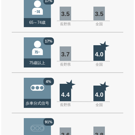
17%
3.5
3.5
65～74歳
長野県
全国
17%
3.7
4.0
75歳以上
長野県
全国
4%
4.4
4.0
歩車分式信号
長野県
全国
91%
3.6
3.8