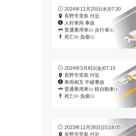
2024年11月20日(水)07:30
長野市里島 付近
人対車両 事故
普通乗用車
歩行者
(1)
(1)
死亡
負傷
(0)
(1)
2024年3月8日(金)07:15
長野市里島 付近
車両相互 中破事故
普通乗用車
軽自動車
(1)
(1)
死亡
負傷
(0)
(1)
2023年11月26日(日)18:05
長野市里島 付近