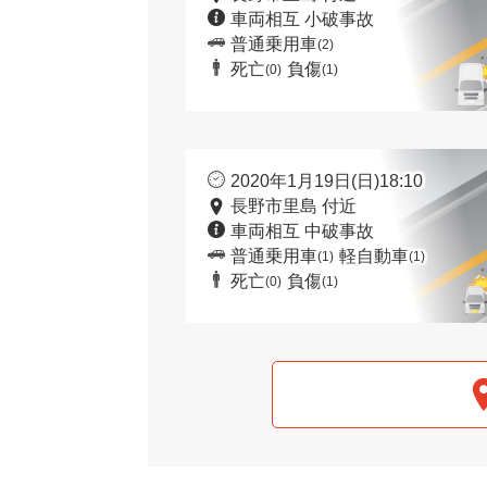
車両相互 小破事故
普通乗用車
(2)
死亡
負傷
(0)
(1)
2020年1月19日(日)18:10
長野市里島 付近
車両相互 中破事故
普通乗用車
軽自動車
(1)
(1)
死亡
負傷
(0)
(1)