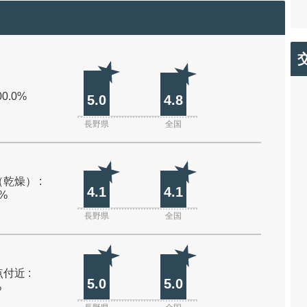
00.0%
5.0
4.8
長野県
全国
乾燥） :
4.1
4.1
0%
長野県
全国
付近 :
5.0
5.0
%