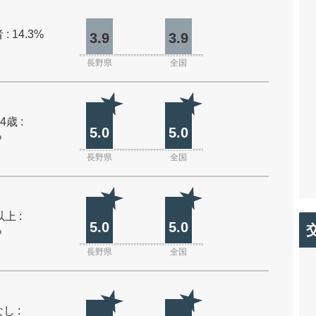
: 14.3%
3.9
3.9
長野県
全国
4歳 :
5.0
5.0
%
長野県
全国
上 :
5.0
5.0
%
長野県
全国
し :