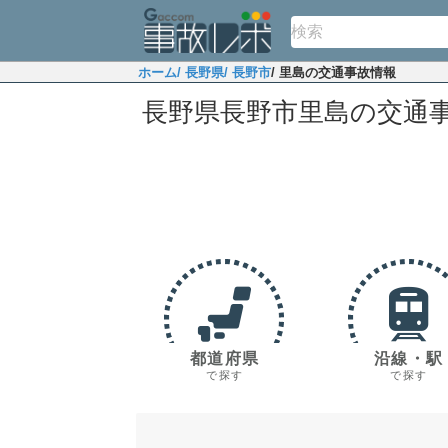
ホーム
/ 長野県
/ 長野市
/ 里島の交通事故情報
長野県長野市里島の交通
都道府県
沿線・駅
で探す
で探す