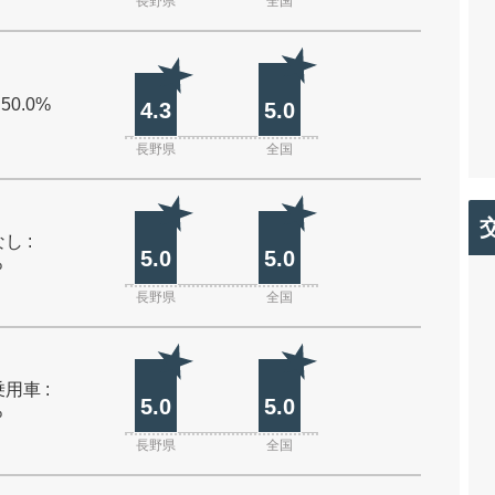
長野県
全国
 50.0%
4.3
5.0
長野県
全国
し :
5.0
5.0
%
長野県
全国
用車 :
5.0
5.0
%
長野県
全国