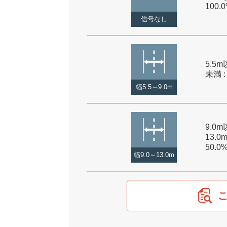
100.
信号なし
5.5m
未満 :
幅5.5～9.0m
9.0
13.0
50.0
幅9.0～13.0m