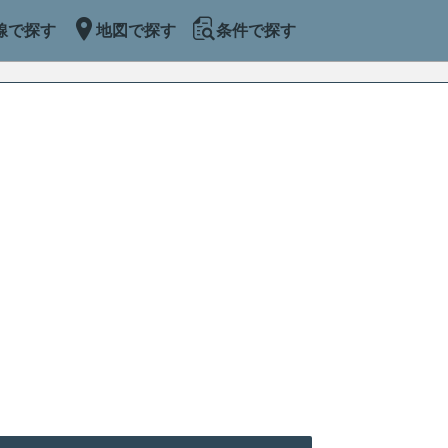
線で探す
地図で探す
条件で探す