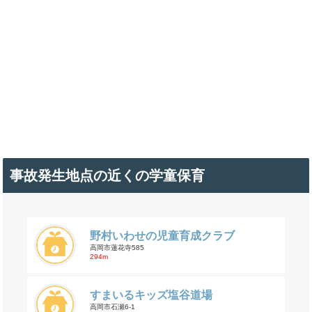
事故発生地点の近くの学童保育
野村いわせの児童育成クラブ
高岡市蓮花寺585
294m
すまいるキッズ塩谷道場
高岡市石瀬6-1