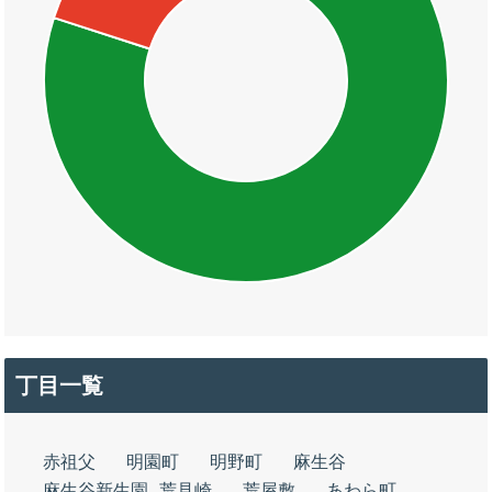
丁目一覧
赤祖父
明園町
明野町
麻生谷
麻生谷新生園
荒見崎
荒屋敷
あわら町