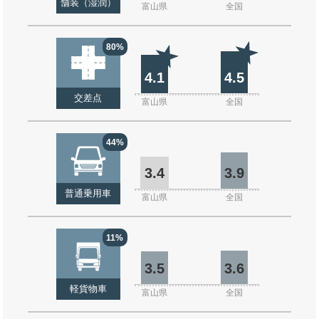
舗装（湿潤）
富山県
全国
80%
4.1
4.5
交差点
富山県
全国
44%
3.4
3.9
普通乗用車
富山県
全国
11%
3.5
3.6
軽貨物車
富山県
全国