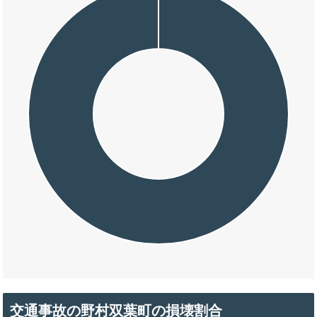
交通事故の野村双葉町の損壊割合