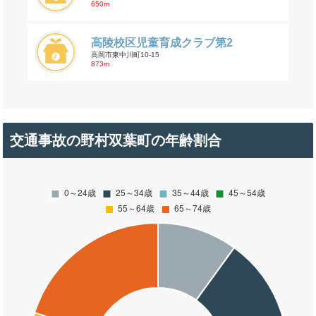
650m
高陵校区児童育成クラブ第2
高岡市東中川町10-15
873m
交通事故の野村双葉町の年齢割合