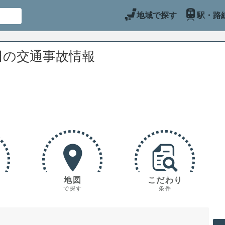
地域で探す
駅・路
田の交通事故情報
地図
こだわり
で探す
条件