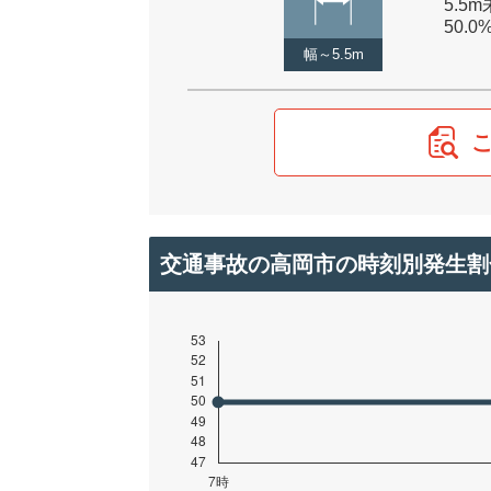
5.5m
50.0
幅～5.5m
交通事故の高岡市の時刻別発生割