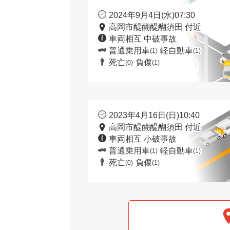
2024年9月4日(水)07:30
高岡市醍醐醍醐須田 付近
車両相互 中破事故
普通乗用車
軽自動車
(1)
(1)
死亡
負傷
(0)
(1)
2023年4月16日(日)10:40
高岡市醍醐醍醐須田 付近
車両相互 小破事故
普通乗用車
軽自動車
(1)
(1)
死亡
負傷
(0)
(1)