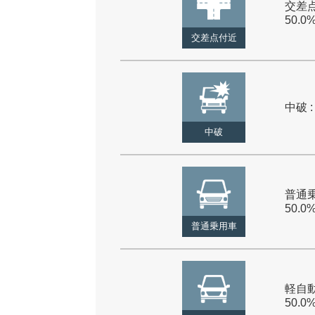
交差点
50.0
交差点付近
中破 :
中破
普通乗
50.0
普通乗用車
軽自動
50.0