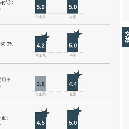
付近 :
5.0
5.0
%
富山県
全国
 50.0%
4.2
5.0
富山県
全国
用車 :
3.8
4.4
%
富山県
全国
車 :
4.5
5.0
%