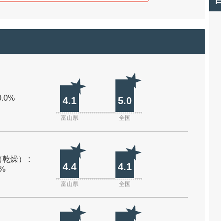
0.0%
4.1
5.0
富山県
全国
乾燥） :
4.4
4.1
0%
富山県
全国