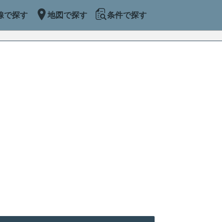
線で探す
地図で探す
条件で探す