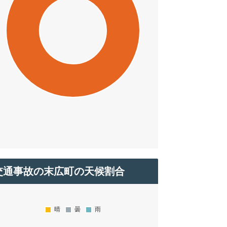
交通事故の末広町の天候割合