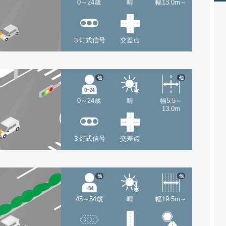
0～24歳
晴
幅13.0m～
３灯式信号
交差点
他
他
0～24歳
晴
幅5.5～
13.0m
３灯式信号
交差点
他
他
45～54歳
晴
幅19.5m～