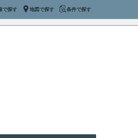
線で探す
地図で探す
条件で探す