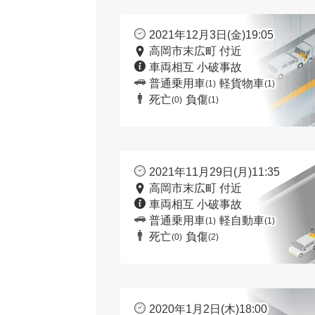
2021年12月3日(金)19:05
高岡市末広町 付近
車両相互 小破事故
普通乗用車
軽貨物車
(1)
(1)
死亡
負傷
(0)
(1)
2021年11月29日(月)11:35
高岡市末広町 付近
車両相互 小破事故
普通乗用車
軽自動車
(1)
(1)
死亡
負傷
(0)
(2)
2020年1月2日(木)18:00