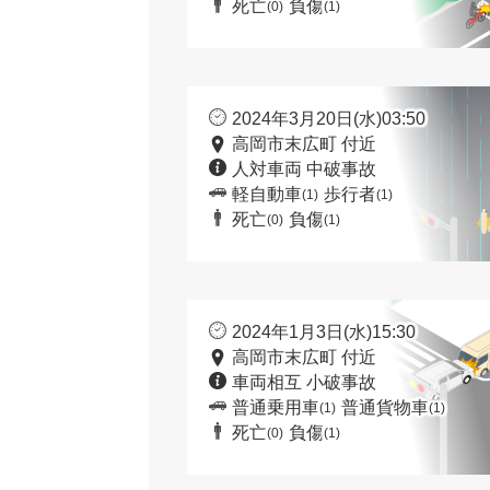
死亡
負傷
(0)
(1)
2024年3月20日(水)03:50
高岡市末広町 付近
人対車両 中破事故
軽自動車
歩行者
(1)
(1)
死亡
負傷
(0)
(1)
2024年1月3日(水)15:30
高岡市末広町 付近
車両相互 小破事故
普通乗用車
普通貨物車
(1)
(1)
死亡
負傷
(0)
(1)