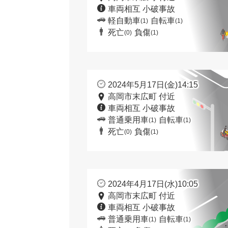
車両相互 小破事故
軽自動車
自転車
(1)
(1)
死亡
負傷
(0)
(1)
2024年5月17日(金)14:15
高岡市末広町 付近
車両相互 小破事故
普通乗用車
自転車
(1)
(1)
死亡
負傷
(0)
(1)
2024年4月17日(水)10:05
高岡市末広町 付近
車両相互 小破事故
普通乗用車
自転車
(1)
(1)