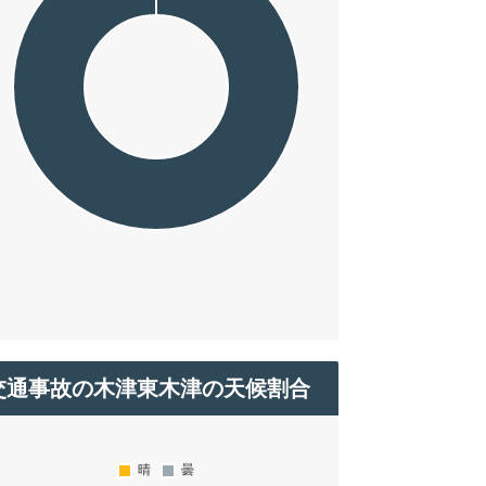
交通事故の木津東木津の天候割合