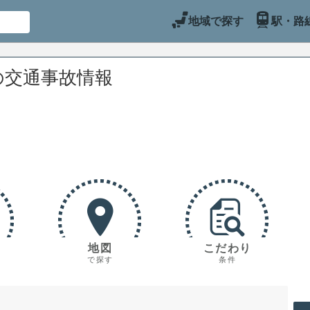
地域で探す
駅・路
の交通事故情報
地図
こだわり
で探す
条件