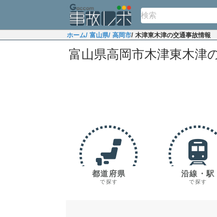
ホーム
/ 富山県
/ 高岡市
/ 木津東木津の交通事故情報
富山県高岡市木津東木津
都道府県
沿線・駅
で探す
で探す