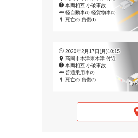
車両相互 小破事故
軽自動車
軽貨物車
(1)
(1)
死亡
負傷
(0)
(1)
2020年2月17日(月)10:15
高岡市木津東木津 付近
車両相互 小破事故
普通乗用車
(2)
死亡
負傷
(0)
(2)