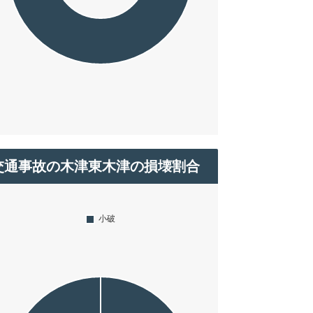
交通事故の木津東木津の損壊割合