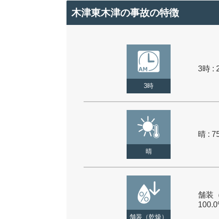
木津東木津の事故の特徴
3時 : 
3時
晴 : 7
晴
舗装（
100.
舗装（乾燥）