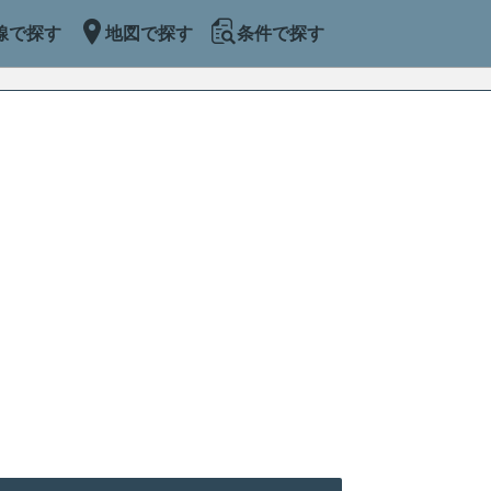
線で探す
地図で探す
条件で探す