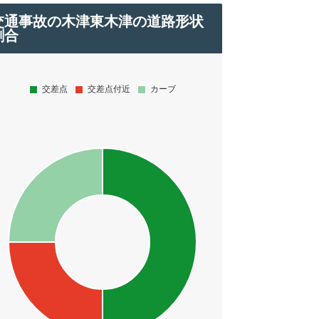
交通事故の木津東木津の道路形状
割合