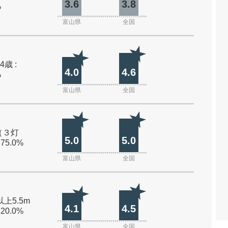
3.6
3.8
%
富山県
全国
4歳 :
4.0
4.6
%
富山県
全国
（３灯
5.0
5.0
 75.0%
富山県
全国
以上5.5m
4.1
4.5
 20.0%
富山県
全国