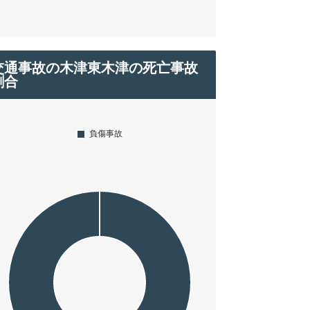
交通事故の木津東木津の死亡事故
割合