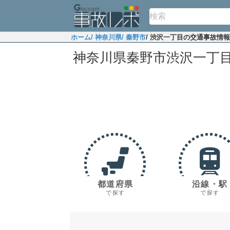
ホーム
/ 神奈川県
/ 秦野市
/ 渋沢一丁目の交通事故情報
神奈川県秦野市渋沢一丁
都道府県
沿線・駅
で探す
で探す