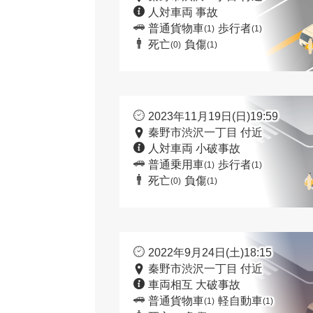
人対車両 事故
普通貨物車
歩行者
(1)
(1)
死亡
負傷
(0)
(1)
2023年11月19日(日)19:59
秦野市渋沢一丁目 付近
人対車両 小破事故
普通乗用車
歩行者
(1)
(1)
死亡
負傷
(0)
(1)
2022年9月24日(土)18:15
秦野市渋沢一丁目 付近
車両相互 大破事故
普通貨物車
軽自動車
(1)
(1)