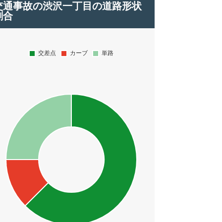
交通事故の渋沢一丁目の道路形状
割合