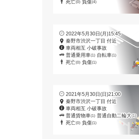
死亡
負傷
(0)
(4)
2022年5月30日(月)15:45
秦野市渋沢一丁目 付近
車両相互 小破事故
普通乗用車
自転車
(1)
(1)
死亡
負傷
(0)
(1)
2021年5月30日(日)21:00
秦野市渋沢一丁目 付近
車両相互 小破事故
普通貨物車
普通自動二輪大
(1)
(1)
死亡
負傷
(0)
(1)