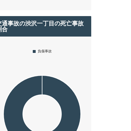
交通事故の渋沢一丁目の死亡事故
割合