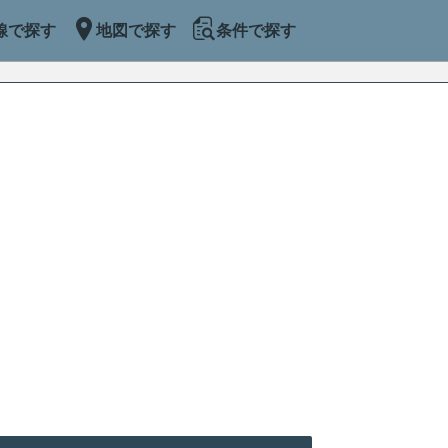
線で探す
地図で探す
条件で探す