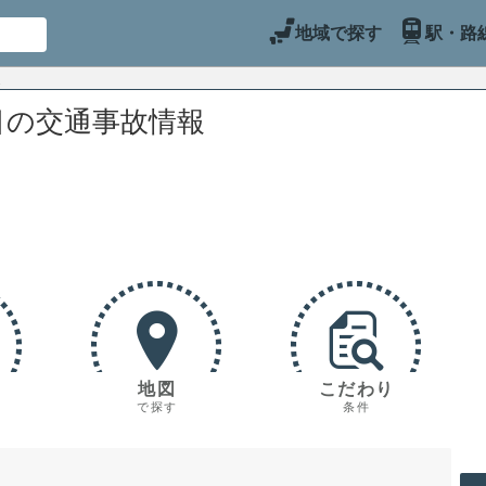
地域で探す
駅・路
目の交通事故情報
地図
こだわり
で探す
条件