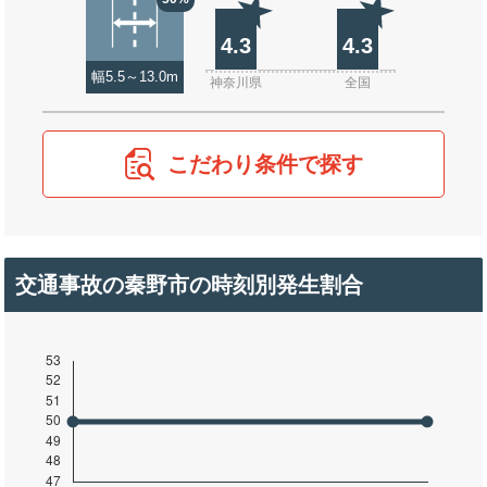
4.3
4.3
幅5.5～13.0m
神奈川県
全国
こだわり条件で探す
交通事故の秦野市の時刻別発生割合