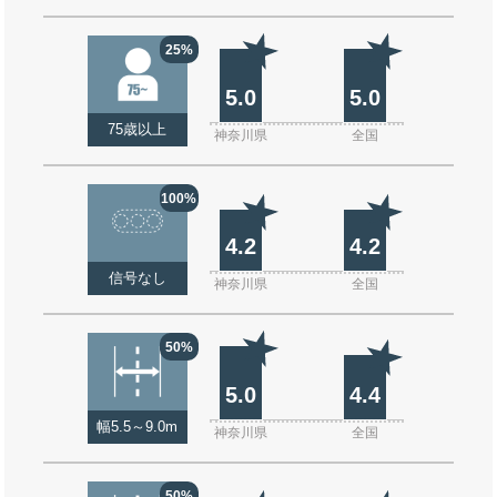
25%
5.0
5.0
75歳以上
神奈川県
全国
100%
4.2
4.2
信号なし
神奈川県
全国
50%
5.0
4.4
幅5.5～9.0m
神奈川県
全国
50%