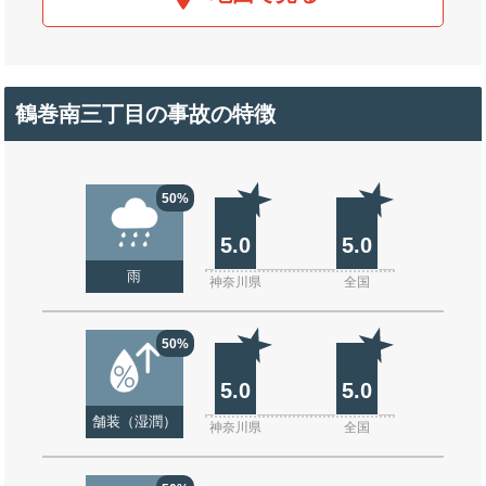
鶴巻南三丁目の事故の特徴
50%
5.0
5.0
雨
神奈川県
全国
50%
5.0
5.0
舗装（湿潤）
神奈川県
全国