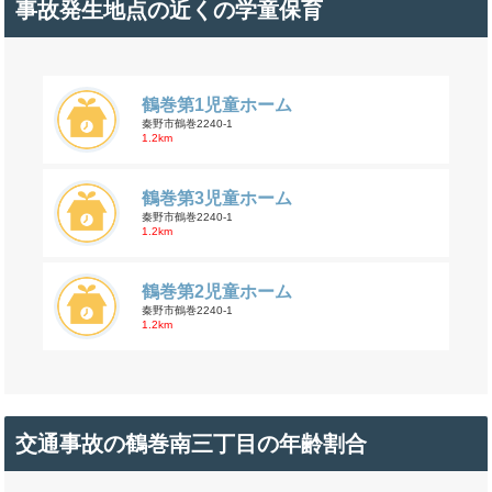
事故発生地点の近くの学童保育
鶴巻第1児童ホーム
秦野市鶴巻2240-1
1.2km
鶴巻第3児童ホーム
秦野市鶴巻2240-1
1.2km
鶴巻第2児童ホーム
秦野市鶴巻2240-1
1.2km
交通事故の鶴巻南三丁目の年齢割合