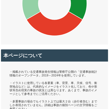
本ページについて
・掲載されている交通事故発生情報は警察庁公開の「交通事故統計
情報のオープンデータ」2019～2024年を使用しています。
・イラストに使用している各要素（車、背景、車、天候、信号、衝
突地点など）は、代表的なイメージをイラスト化しており、色や形
状等含め現実の事故の状況とは異なります。あくまで、事故のイメ
ージとして参考までにご活用ください。
・多重事故の場合でもイラスト上では最大２台（歩行者含む）まで
しか表現されていません。詳細は事故の個別ページの文字情報をご
参照ください。