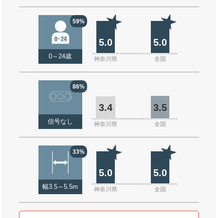
59%
5.0
5.0
0～24歳
神奈川県
全国
86%
3.4
3.5
信号なし
神奈川県
全国
33%
5.0
5.0
幅3.5～5.5m
神奈川県
全国