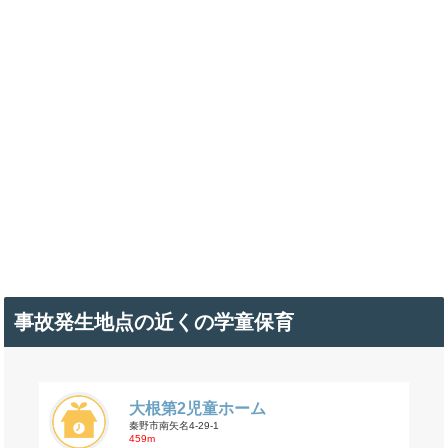
事故発生地点の近くの学童保育
大根第2児童ホーム
秦野市南矢名4-29-1
459m