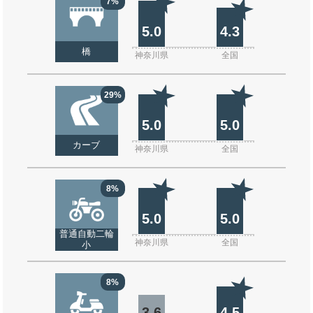
7%
5.0
4.3
橋
神奈川県
全国
29%
5.0
5.0
カーブ
神奈川県
全国
8%
5.0
5.0
普通自動二輪
神奈川県
全国
小
8%
3.6
4.5