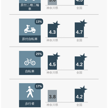
原付二種二輪
神奈川県
全国
車
13%
4.3
4.7
原付自転車
神奈川県
全国
25%
4.5
4.2
自転車
神奈川県
全国
17%
3.8
4.2
歩行者
神奈川県
全国