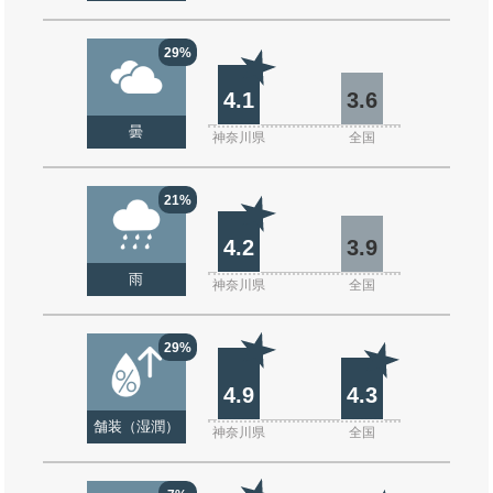
29%
4.1
3.6
曇
神奈川県
全国
21%
4.2
3.9
雨
神奈川県
全国
29%
4.9
4.3
舗装（湿潤）
神奈川県
全国