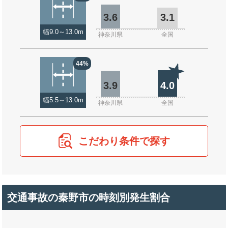
3.6
3.1
幅9.0～13.0m
神奈川県
全国
44%
3.9
4.0
幅5.5～13.0m
神奈川県
全国
こだわり条件で探す
交通事故の秦野市の時刻別発生割合