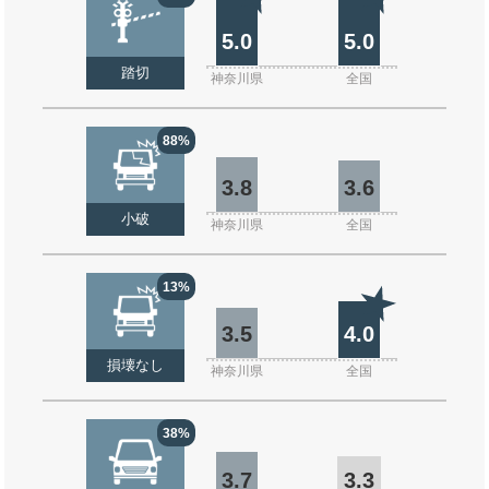
5.0
5.0
踏切
神奈川県
全国
88%
3.8
3.6
小破
神奈川県
全国
13%
3.5
4.0
損壊なし
神奈川県
全国
38%
3.7
3.3