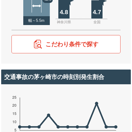
4.8
4.7
幅～5.5m
神奈川県
全国
こだわり条件で探す
交通事故の茅ヶ崎市の時刻別発生割合