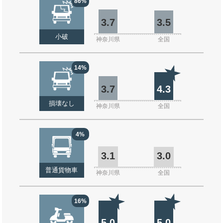
86%
3.7
3.5
小破
神奈川県
全国
14%
3.7
4.3
損壊なし
神奈川県
全国
4%
3.1
3.0
普通貨物車
神奈川県
全国
16%
5.0
5.0