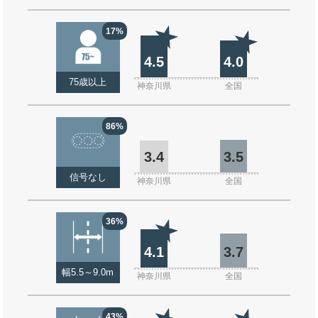
17%
4.5
4.0
75歳以上
神奈川県
全国
86%
3.4
3.5
信号なし
神奈川県
全国
36%
4.1
3.7
幅5.5～9.0m
神奈川県
全国
43%