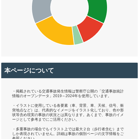
本ページについて
・掲載されている交通事故発生情報は警察庁公開の「交通事故統計
情報のオープンデータ」2019～2024年を使用しています。
・イラストに使用している各要素（車、背景、車、天候、信号、衝
突地点など）は、代表的なイメージをイラスト化しており、色や形
状等含め現実の事故の状況とは異なります。あくまで、事故のイメ
ージとして参考までにご活用ください。
・多重事故の場合でもイラスト上では最大２台（歩行者含む）まで
しか表現されていません。詳細は事故の個別ページの文字情報をご
参照ください。