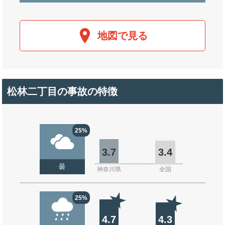
地図で見る
松林二丁目の事故の特徴
25%
3.7
3.4
曇
神奈川県
全国
25%
4.7
4.3