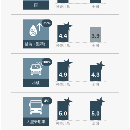
雨
神奈川県
全国
25%
4.4
3.9
舗装（湿潤）
神奈川県
全国
100%
4.9
4.3
小破
神奈川県
全国
4%
5.0
5.0
大型乗用車
神奈川県
全国