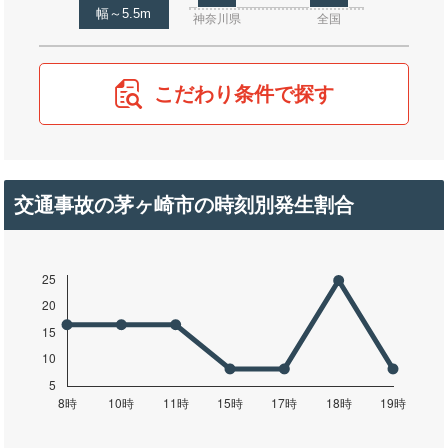
幅～5.5m
神奈川県
全国
こだわり条件で探す
交通事故の茅ヶ崎市の時刻別発生割合