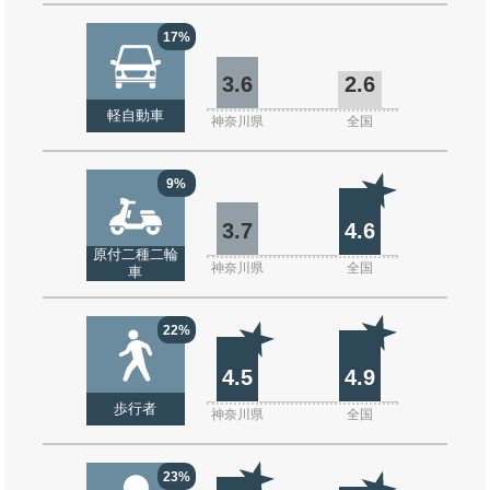
17%
3.6
2.6
軽自動車
神奈川県
全国
9%
3.7
4.6
原付二種二輪
神奈川県
全国
車
22%
4.5
4.9
歩行者
神奈川県
全国
23%