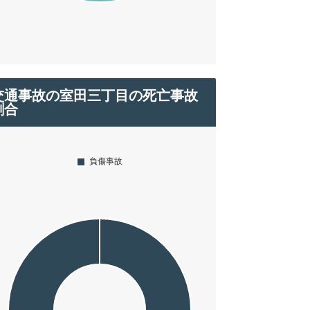
交通事故の室田三丁目の死亡事故
割合