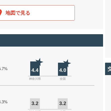
地図で見る
5.7%
4.4
4.0
神奈川県
全国
4.3%
3.2
3.2