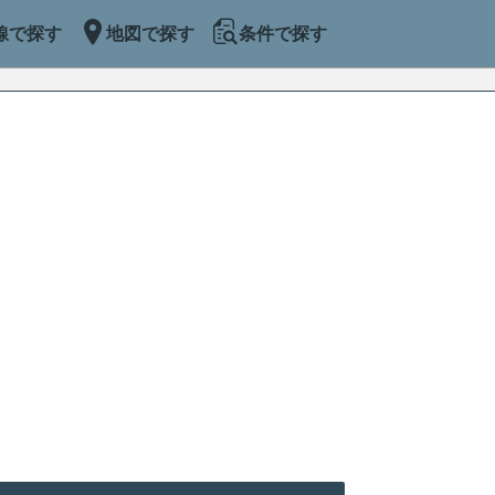
線で探す
地図で探す
条件で探す