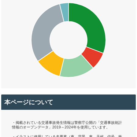
本ページについて
・掲載されている交通事故発生情報は警察庁公開の「交通事故統計
情報のオープンデータ」2019～2024年を使用しています。
・イラストに使用している各要素（車、背景、車、天候、信号、衝