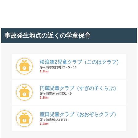
事故発生地点の近くの学童保育
松浪第2児童クラブ（このはクラブ）
茅ヶ崎市出口町12－5－13
1.1km
円蔵児童クラブ（すぎの子くらぶ）
茅ヶ崎市茅ヶ崎551－9
1.2km
室田児童クラブ（おおぞらクラブ）
茅ヶ崎市松林3-5-33
1.2km