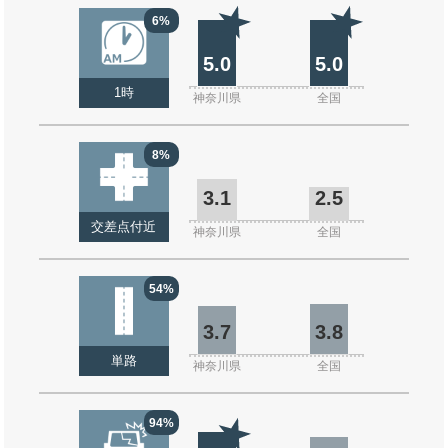
6%
5.0
5.0
1時
神奈川県
全国
8%
3.1
2.5
交差点付近
神奈川県
全国
54%
3.7
3.8
単路
神奈川県
全国
94%