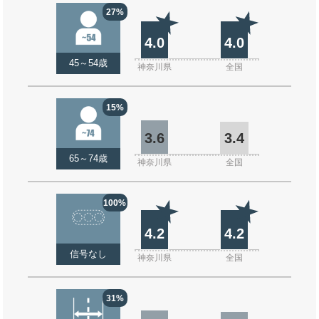
27%
4.0
4.0
45～54歳
神奈川県
全国
15%
3.6
3.4
65～74歳
神奈川県
全国
100%
4.2
4.2
信号なし
神奈川県
全国
31%