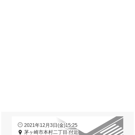
2021年12月3日(金)15:25
茅ヶ崎市本村二丁目 付近