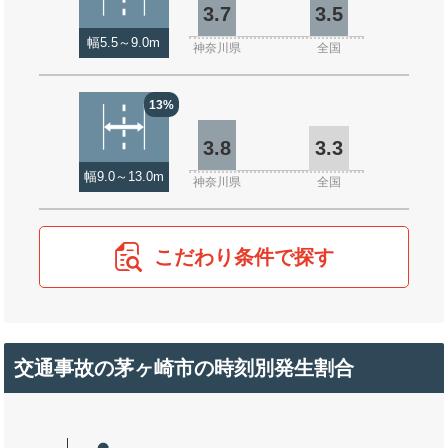
3.7
3.5
幅5.5～9.0m
神奈川県
全国
13%
3.8
3.3
幅9.0～13.0m
神奈川県
全国
こだわり条件で探す
交通事故の茅ヶ崎市の時刻別発生割合