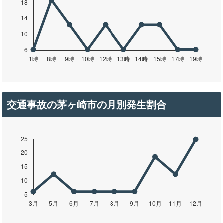
交通事故の茅ヶ崎市の月別発生割合