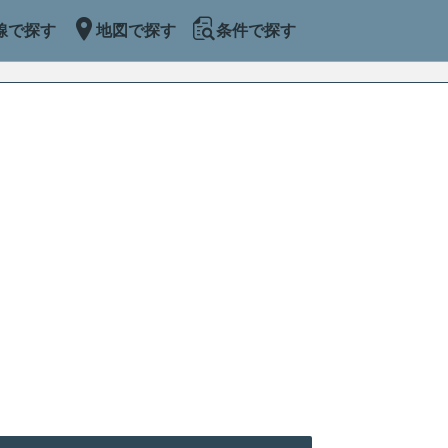
線で探す
地図で探す
条件で探す