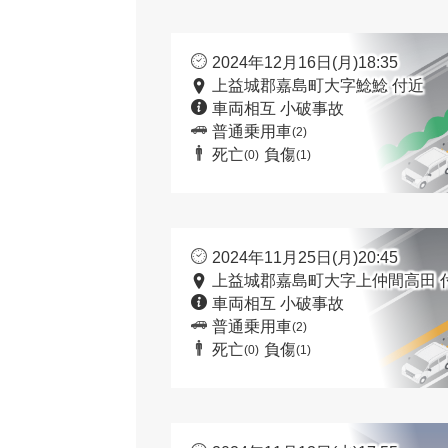
2024年12月16日(月)18:35
上益城郡嘉島町大字鯰鯰 付近
車両相互 小破事故
普通乗用車
(2)
死亡
負傷
(0)
(1)
2024年11月25日(月)20:45
上益城郡嘉島町大字上仲間高田 
車両相互 小破事故
普通乗用車
(2)
死亡
負傷
(0)
(1)