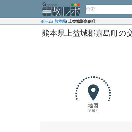
ホーム
/ 熊本県
/ 上益城郡嘉島町
熊本県上益城郡嘉島町の
地図
で探す