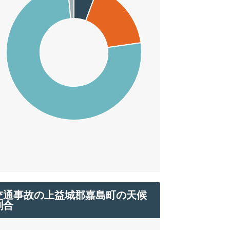
交通事故の上益城郡嘉島町の天候
割合