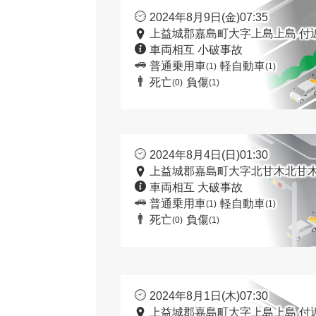
2024年8月9日(金)07:35
上益城郡嘉島町大字上島上島 付
車両相互 小破事故
普通乗用車
軽自動車
(1)
(1)
死亡
負傷
(0)
(1)
2024年8月4日(日)01:30
上益城郡嘉島町大字北甘木北甘木
車両相互 大破事故
普通乗用車
軽自動車
(1)
(1)
死亡
負傷
(0)
(1)
2024年8月1日(木)07:30
上益城郡嘉島町大字上島上島 付