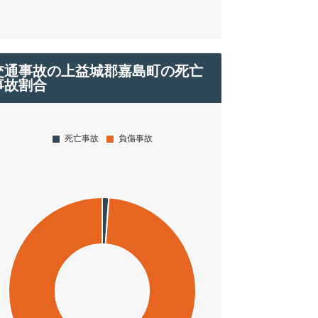
交通事故の上益城郡嘉島町の死亡
事故割合