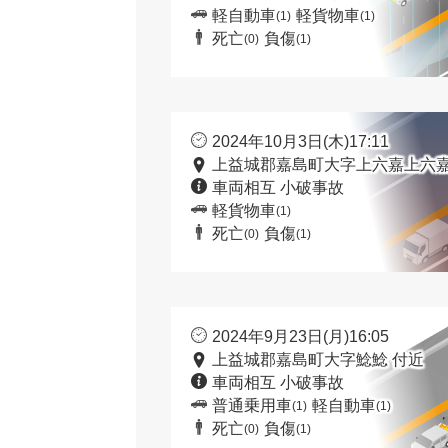
軽自動車
軽貨物車
(1)
(1)
死亡
負傷
(0)
(1)
2024年10月3日(木)17:11
上益城郡嘉島町大字上六嘉上六嘉
車両相互 小破事故
軽貨物車
(1)
死亡
負傷
(0)
(1)
2024年9月23日(月)16:05
上益城郡嘉島町大字鯰鯰 付近
車両相互 小破事故
普通乗用車
軽自動車
(1)
(1)
死亡
負傷
(0)
(1)