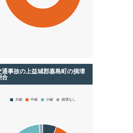
交通事故の上益城郡嘉島町の損壊
割合