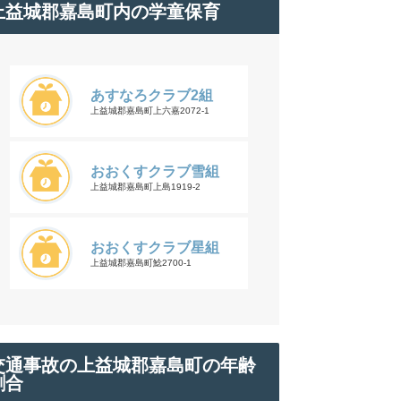
上益城郡嘉島町内の学童保育
あすなろクラブ2組
上益城郡嘉島町上六嘉2072-1
おおくすクラブ雪組
上益城郡嘉島町上島1919-2
おおくすクラブ星組
上益城郡嘉島町鯰2700-1
交通事故の上益城郡嘉島町の年齢
割合