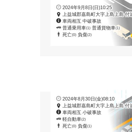
2024年9月8日(日)10:25
上益城郡嘉島町大字上島上島 付
車両相互 中破事故
普通乗用車
普通貨物車
(1)
(1)
死亡
負傷
(0)
(2)
2024年8月30日(金)08:10
上益城郡嘉島町大字上島上島 付
車両相互 小破事故
軽自動車
(2)
死亡
負傷
(0)
(1)