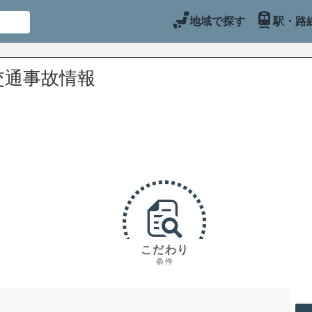
地域で探す
駅・路
交通事故情報
こだわり
条件