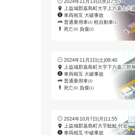
2024年11月13日(水)17:55
上益城郡嘉島町大字上六嘉上六嘉
車両相互 大破事故
普通乗用車
軽自動車
(2)
(1)
死亡
負傷
(0)
(2)
2024年11月2日(土)08:40
上益城郡嘉島町大字下六嘉三郎無
車両相互 大破事故
普通乗用車
(2)
死亡
負傷
(0)
(1)
2024年10月7日(月)11:55
上益城郡嘉島町大字鯰鯰 付近
車両相互 中破事故