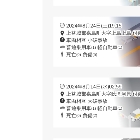
2024年8月24日(土)19:15
上益城郡嘉島町大字上島上島 付
車両相互 小破事故
普通乗用車
軽自動車
(1)
(1)
死亡
負傷
(0)
(5)
2024年8月14日(水)02:59
上益城郡嘉島町大字鯰滝河原 付
車両相互 大破事故
普通乗用車
軽自動車
(1)
(1)
死亡
負傷
(0)
(2)