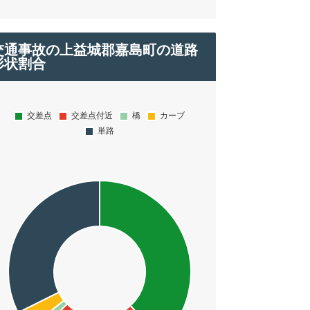
交通事故の上益城郡嘉島町の道路
形状割合